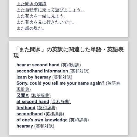
また聞きの知識
また自転車に乗って遊びましょう。
また花火を一緒に見よう。
また花火を見に行きたいです。
また蝋の塊だ。
「また聞き」の英訳に関連した単語・英語表
現
hear at second hand
(英和対訳)
secondhand information
(英和対訳)
learn by hearsay
(英和対訳)
Sorry, could you tell me your name again?
(英語表
現辞典)
又聞き
(和英辞典)
at second hand
(英和辞典)
firsthand
(英和辞典)
secondhand
(英和辞典)
of one's own knowledge
(英和辞典)
hearsay
(英和対訳)