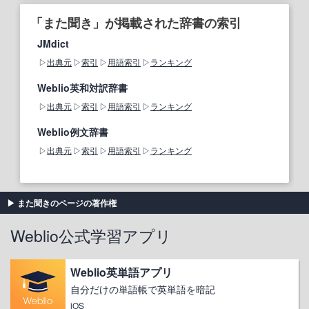
「また聞き」が掲載された辞書の索引
JMdict
出典元
索引
用語索引
ランキング
Weblio英和対訳辞書
出典元
索引
用語索引
ランキング
Weblio例文辞書
出典元
索引
用語索引
ランキング
また聞きのページの著作権
Weblio公式学習アプリ
Weblio英単語アプリ
自分だけの単語帳で英単語を暗記
iOS