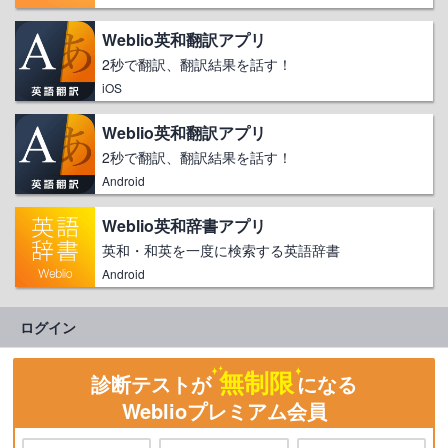
Weblio英和翻訳アプリ
2秒で翻訳、翻訳結果を話す！
iOS
Weblio英和翻訳アプリ
2秒で翻訳、翻訳結果を話す！
Android
Weblio英和辞書アプリ
英和・和英を一度に検索する英語辞書
Android
ログイン
無制限
診断テストが
になる
Weblioプレミアム会員