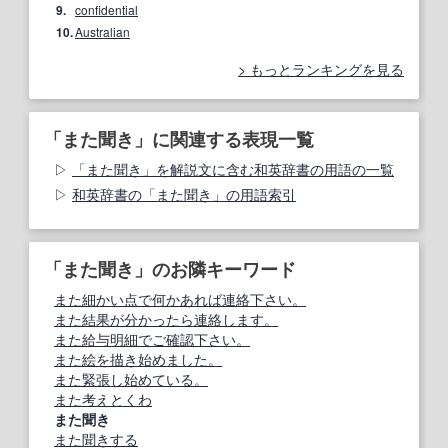
9.
confidential
10.
Australian
もっとランキングを見る
「また聞き」に関連する表現一覧
「また聞き」を解説文に含む和英辞書の用語の一覧
和英辞書の「また聞き」の用語索引
「また聞き」のお隣キーワード
また細かい点で何かあれば連絡下さい。
また結果が分かったら連絡します。
また給与明細でご確認下さい。
また絵を描き始めました。
また緊張し始めている。
また考えとくわ
また聞き
また聞きする