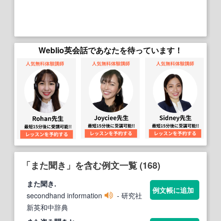
Weblio英会話であなたを待っています！
「また聞き」を含む例文一覧 (168)
また聞き
.
例文帳に追加
secondhand information
- 研究社
新英和中辞典