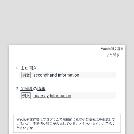
Weblio例文辞書
また聞き
1
また聞き.
secondhand information
例文
2
又聞き
の
情報
hearsay
information
例文
Weblio例文辞書はプログラムで機械的に意味や英語表現を生成して
いるため、不適切な項目が含まれていることもあります。ご了承く
ださいませ。