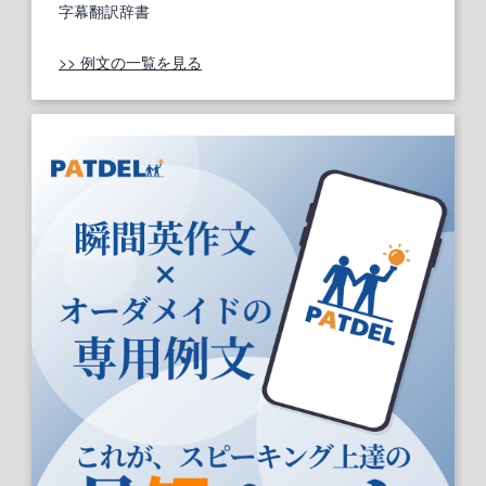
字幕翻訳辞書
>> 例文の一覧を見る