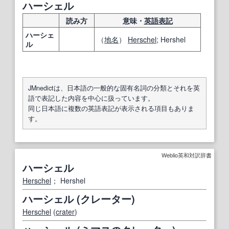
ハーシェル
読み方
意味・
英語表記
ハーシェ
（
地名
）
Herschel
; Hershel
ル
JMnedictは、日本語の一般的な固有名詞の分類とそれを英
語で表記した内容を中心に扱っています。
同じ日本語に複数の英語表記が表示される項目もありま
す。
Weblio英和対訳辞書
ハーシェル
Herschel
； Hershel
ハーシェル (クレーター)
Herschel
(
crater
)