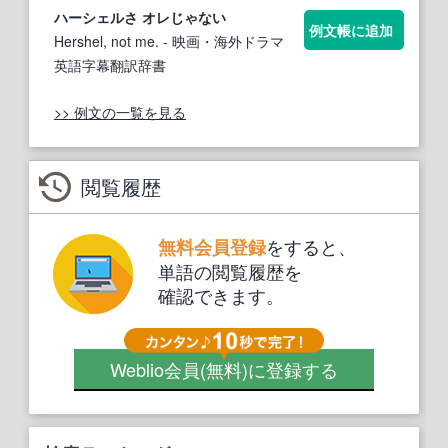
ハーシェル
さ オレじゃない
例文帳に追加
Hershel, not me.
- 映画・海外ドラマ
英語字幕翻訳辞書
>> 例文の一覧を見る
閲覧履歴
をすると、
無料会員登録
単語の閲覧履歴を
確認できます。
Weblio会員
(無料)
に登録する