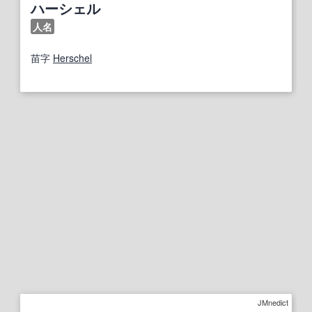
ハーシェル
人名
苗字
Herschel
JMnedict