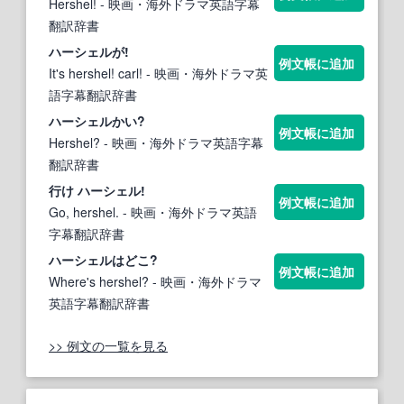
Hershel!
- 映画・海外ドラマ英語字幕
翻訳辞書
ハーシェル
が!
例文帳に追加
It's hershel! carl!
- 映画・海外ドラマ英
語字幕翻訳辞書
ハーシェル
かい?
例文帳に追加
Hershel?
- 映画・海外ドラマ英語字幕
翻訳辞書
行け
ハーシェル
!
例文帳に追加
Go, hershel.
- 映画・海外ドラマ英語
字幕翻訳辞書
ハーシェル
はどこ?
例文帳に追加
Where's hershel?
- 映画・海外ドラマ
英語字幕翻訳辞書
>> 例文の一覧を見る