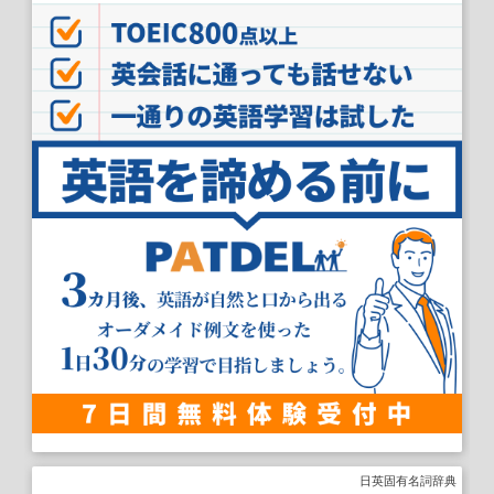
日英固有名詞辞典