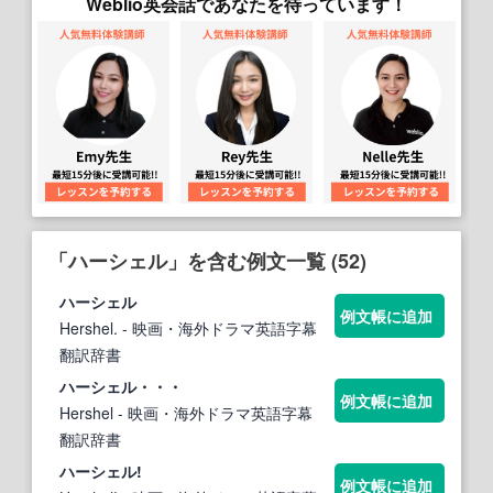
Weblio英会話であなたを待っています！
「ハーシェル」を含む例文一覧 (52)
ハーシェル
例文帳に追加
Hershel.
- 映画・海外ドラマ英語字幕
翻訳辞書
ハーシェル
・・・
例文帳に追加
Hershel
- 映画・海外ドラマ英語字幕
翻訳辞書
ハーシェル
!
例文帳に追加