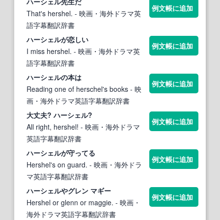
ハーシェル
先生だ
例文帳に追加
That's hershel.
- 映画・海外ドラマ英
語字幕翻訳辞書
ハーシェル
が恋しい
例文帳に追加
I miss hershel.
- 映画・海外ドラマ英
語字幕翻訳辞書
ハーシェル
の本は
例文帳に追加
Reading one of herschel's books
- 映
画・海外ドラマ英語字幕翻訳辞書
大丈夫?
ハーシェル
?
例文帳に追加
All right, hershel!
- 映画・海外ドラマ
英語字幕翻訳辞書
ハーシェル
が守ってる
例文帳に追加
Hershel's on guard.
- 映画・海外ドラ
マ英語字幕翻訳辞書
ハーシェル
やグレン マギー
例文帳に追加
Hershel or glenn or maggie.
- 映画・
海外ドラマ英語字幕翻訳辞書