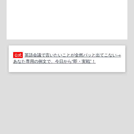
英語会議で言いたいことが全然パッと出てこない→
公式
あなた専用の例文で、今日から“即・実戦”！