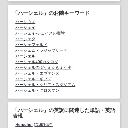
「ハーシェル」のお隣キーワード
ハーシウィ
ハーシェイ
ハーシェイ‐チェイスの実験
ハーシェク
ハーシェフェルド
ハーシェム・ラジャブザーデ
ハーシェル
ハーシェル400カタログ
ハーシェルのぼうえんきょう座
ハーシェル・エヴァンス
ハーシェル・ギブズ
ハーシェル・グリア・スタジアム
ハーシェル・グロスマン
「ハーシェル」の英訳に関連した単語・英語
表現
Herschel
(英和対訳)