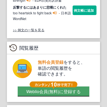
strength
- EDR日英対訳辞書
反撃する
にはあまりに悲嘆にくれた
例文帳に追加
too heartsick to fight back
- 日本語
WordNet
>> 例文の一覧を見る
閲覧履歴
をすると、
無料会員登録
単語の閲覧履歴を
確認できます。
Weblio会員
(無料)
に登録する