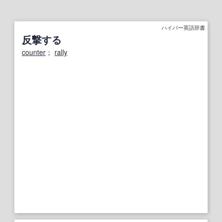
ハイパー英語辞書
反撃する
counter
；
rally