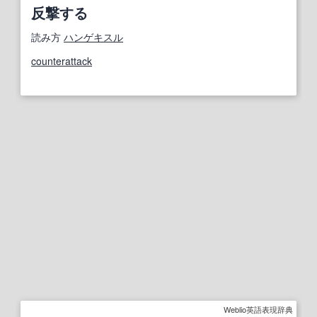
反撃する
読み方
ハンゲキスル
counterattack
Weblio英語表現辞典