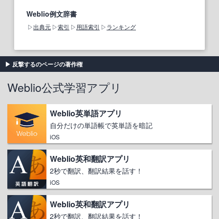
Weblio例文辞書
出典元
索引
用語索引
ランキング
反撃するのページの著作権
Weblio公式学習アプリ
Weblio英単語アプリ
自分だけの単語帳で英単語を暗記
iOS
Weblio英和翻訳アプリ
2秒で翻訳、翻訳結果を話す！
iOS
Weblio英和翻訳アプリ
2秒で翻訳、翻訳結果を話す！