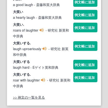
例文帳に追加
a good laugh
- 斎藤和英大辞典
大笑い
例文帳に追加
a hearty laugh
- 斎藤和英大辞典
大笑い
.
例文帳に追加
roars of laughter
- 研究社 新英和
中辞典
大笑い
する.
例文帳に追加
laugh uproariously
- 研究社 新英
和中辞典
大笑い
する
例文帳に追加
laugh hard
- Eゲイト英和辞典
大笑い
する.
例文帳に追加
roar with laughter
- 研究社 新英和
中辞典
>> 例文の一覧を見る