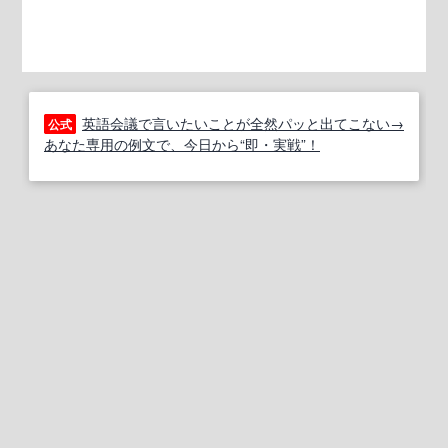
英語会議で言いたいことが全然パッと出てこない→
公式
あなた専用の例文で、今日から“即・実戦”！