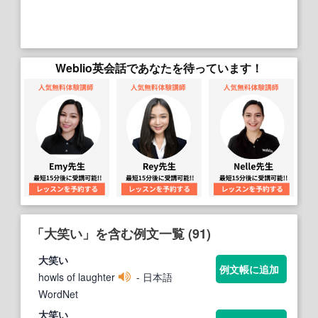
Weblio英会話であなたを待っています！
「大笑い」を含む例文一覧 (91)
大笑い
例文帳に追加
howls of laughter
- 日本語
WordNet
大笑い