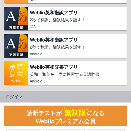
Weblio英和翻訳アプリ
2秒で翻訳、翻訳結果を話す！
iOS
Weblio英和翻訳アプリ
2秒で翻訳、翻訳結果を話す！
Android
Weblio英和辞書アプリ
英和・和英を一度に検索する英語辞書
Android
ログイン
無制限
診断テストが
になる
Weblioプレミアム会員