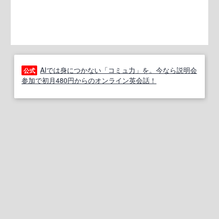
AIでは身につかない「コミュ力」を。今なら説明会
公式
参加で初月480円からのオンライン英会話！