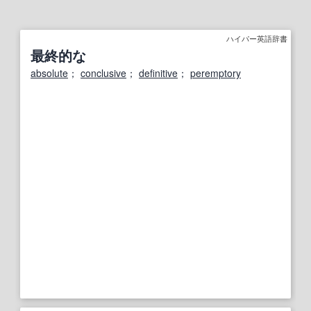
ハイパー英語辞書
最終的な
absolute
；
conclusive
；
definitive
；
peremptory