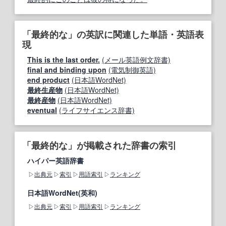
「最終的な」の英訳に関連した単語・英語表
現
This is the last order.
(メール英語例文辞書)
final and binding upon
(電気制御英語)
end product
(日本語WordNet)
最終生産物
(日本語WordNet)
最終産物
(日本語WordNet)
eventual
(ライフサイエンス辞書)
「最終的な」が掲載された辞書の索引
ハイパー英語辞書
出典元
索引
用語索引
ランキング
日本語WordNet(英和)
出典元
索引
用語索引
ランキング