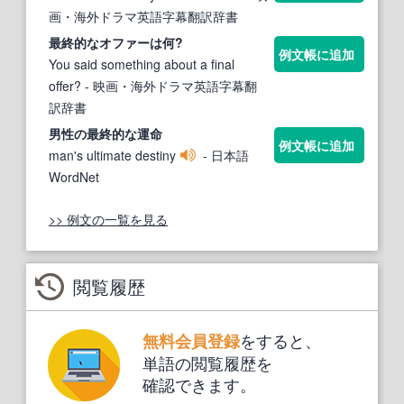
画・海外ドラマ英語字幕翻訳辞書
最終的な
オファーは何?
例文帳に追加
You said something about a final
offer?
- 映画・海外ドラマ英語字幕翻
訳辞書
男性の
最終的な
運命
例文帳に追加
man's ultimate destiny
- 日本語
WordNet
>> 例文の一覧を見る
閲覧履歴
をすると、
無料会員登録
単語の閲覧履歴を
確認できます。