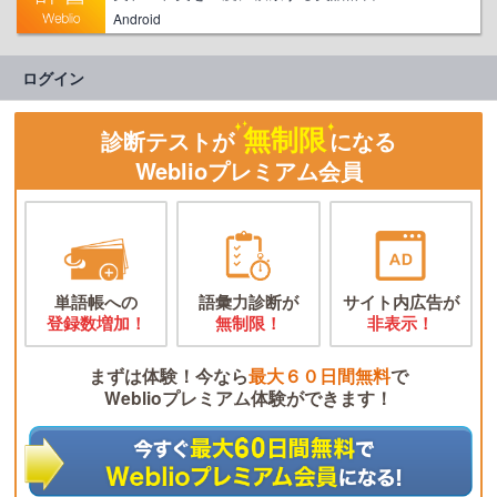
Android
ログイン
無制限
診断テストが
になる
Weblioプレミアム会員
単語帳への
語彙力診断が
サイト内広告が
登録数増加！
無制限！
非表示！
まずは体験！今なら
最大６０日間無料
で
Weblioプレミアム体験ができます！