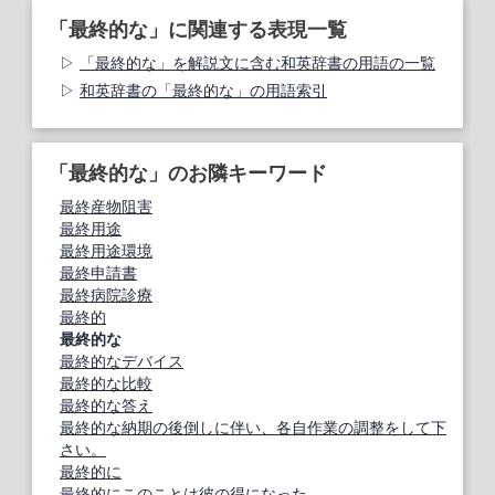
「最終的な」に関連する表現一覧
「最終的な」を解説文に含む和英辞書の用語の一覧
和英辞書の「最終的な」の用語索引
「最終的な」のお隣キーワード
最終産物阻害
最終用途
最終用途環境
最終申請書
最終病院診療
最終的
最終的な
最終的なデバイス
最終的な比較
最終的な答え
最終的な納期の後倒しに伴い、各自作業の調整をして下
さい。
最終的に
最終的にこのことは彼の得になった。