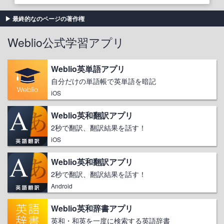
最終的なのページの著作権
Weblio公式学習アプリ
Weblio英単語アプリ
自分だけの単語帳で英単語を暗記
iOS
Weblio英和翻訳アプリ
2秒で翻訳、翻訳結果を話す！
iOS
Weblio英和翻訳アプリ
2秒で翻訳、翻訳結果を話す！
Android
Weblio英和辞書アプリ
英和・和英を一度に検索する英語辞書