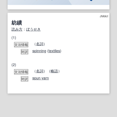
JMdict
紡績
読み方
：
ぼうせき
(1)
（
名詞
）
文法情報
spinning
(
textiles
)
対訳
(2)
（
名詞
）（
略語
）
文法情報
spun yarn
対訳