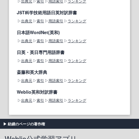
出典元
索引
用語索引
ランキング
JST科学技術用語日英対訳辞書
出典元
索引
用語索引
ランキング
日本語WordNet(英和)
出典元
索引
用語索引
ランキング
日英・英日専門用語辞書
出典元
索引
用語索引
ランキング
斎藤和英大辞典
出典元
索引
用語索引
ランキング
Weblio英和対訳辞書
出典元
索引
用語索引
ランキング
紡績のページの著作権
Weblio公式学習アプリ