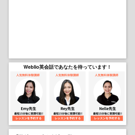
Weblio英会話であなたを待っています！