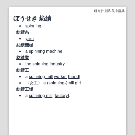
研究社 新和英中辞典
ぼうせき 紡績
spinning.
紡績糸
yarn
紡績機械
a
spinning machine
紡績業
the
spinning
industry
紡績工
a
spinning‐mill
worker
[
hand
]
〈
女工
〉 a (
spinning
‐)
mill girl
紡績工場
a
spinning mill
[
factory
].