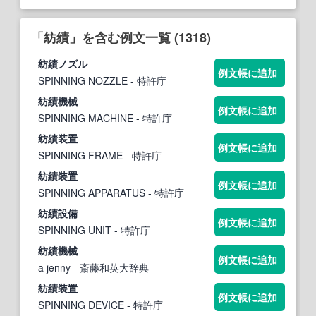
「紡績」を含む例文一覧 (1318)
紡績
ノズル
例文帳に追加
SPINNING NOZZLE
- 特許庁
紡績
機械
例文帳に追加
SPINNING MACHINE
- 特許庁
紡績
装置
例文帳に追加
SPINNING FRAME
- 特許庁
紡績
装置
例文帳に追加
SPINNING APPARATUS
- 特許庁
紡績
設備
例文帳に追加
SPINNING UNIT
- 特許庁
紡績
機械
例文帳に追加
a jenny
- 斎藤和英大辞典
紡績
装置
例文帳に追加
SPINNING DEVICE
- 特許庁