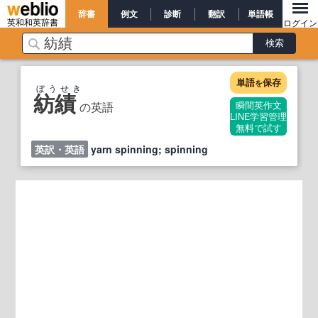
辞書
例文
診断
翻訳
単語帳
英和和英辞書
ログイン
単語
保存
を
ぼうせき
紡績
の英語
瞬間英作文
LINE学習管理
無料で試す
英訳・英語
yarn spinning; spinning