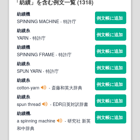
「紡績」を含む例文一覧 (1318)
紡績
機
例文帳に追加
SPINNING MACHINE
- 特許庁
紡績
糸
例文帳に追加
YARN
- 特許庁
紡績
機
例文帳に追加
SPINNING FRAME
- 特許庁
紡績
糸
例文帳に追加
SPUN YARN
- 特許庁
紡績
糸
例文帳に追加
cotton-yarn
- 斎藤和英大辞典
紡績
糸
例文帳に追加
spun thread
- EDR日英対訳辞書
紡績
機.
例文帳に追加
a spinning machine
- 研究社 新英
和中辞典