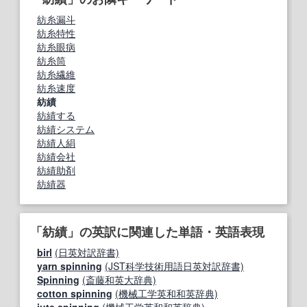
紡糸漏斗
紡糸特性
紡糸眼病
紡糸筒
紡糸繊維
紡糸速度
紡績
紡績する
紡績システム
紡績人絹
紡績会社
紡績助剤
紡績器
「紡績」の英訳に関連した単語・英語表現
birl
(日英対訳辞書)
yarn spinning
(JST科学技術用語日英対訳辞書)
Spinning
(斎藤和英大辞典)
cotton spinning
(機械工学英和和英辞典)
jute spinning
(機械工学英和和英辞典)