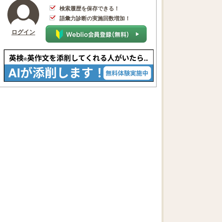
検索履歴を保存できる！
語彙力診断の実施回数増加！
ログイン