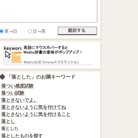
英→日
日→英
「落とした」のお隣キーワード
落つい感度試験
落つい試験
落とさないでよ。
落とさないように気を付けてね
落とさないように気を付けること
落とし
落とした
落としたものを探す