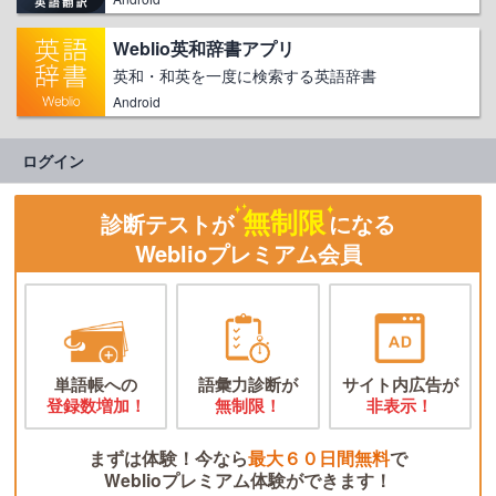
Weblio英和辞書アプリ
英和・和英を一度に検索する英語辞書
Android
ログイン
無制限
診断テストが
になる
Weblioプレミアム会員
単語帳への
語彙力診断が
サイト内広告が
登録数増加！
無制限！
非表示！
まずは体験！今なら
最大６０日間無料
で
Weblioプレミアム体験ができます！