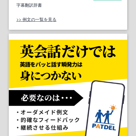
字幕翻訳辞書
>> 例文の一覧を見る