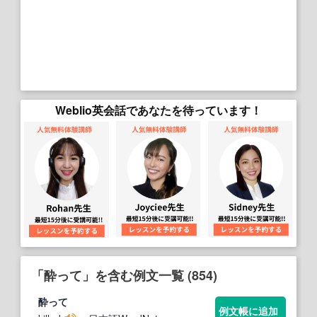
Weblio英会話であなたを待っています！
「酔って」を含む例文一覧 (854)
酔って
例文帳に追加