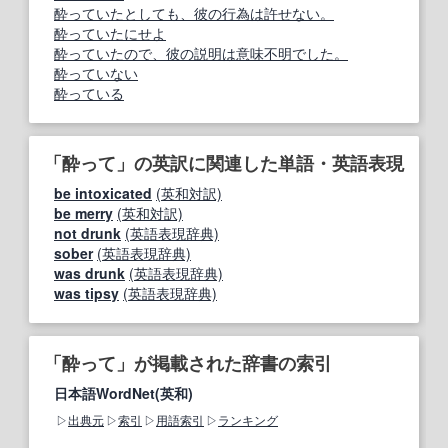
酔っていたとしても、彼の行為は許せない。
酔っていたにせよ
酔っていたので、彼の説明は意味不明でした。
酔っていない
酔っている
「酔って」の英訳に関連した単語・英語表現
be intoxicated
(英和対訳)
be merry
(英和対訳)
not drunk
(英語表現辞典)
sober
(英語表現辞典)
was drunk
(英語表現辞典)
was tipsy
(英語表現辞典)
「酔って」が掲載された辞書の索引
日本語WordNet(英和)
出典元
索引
用語索引
ランキング