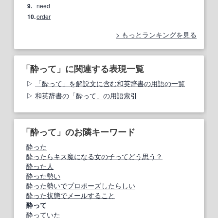
9.
need
10.
order
もっとランキングを見る
「酔って」に関連する表現一覧
「酔って」を解説文に含む和英辞書の用語の一覧
和英辞書の「酔って」の用語索引
「酔って」のお隣キーワード
酔った
酔ったらキス魔になる女の子ってどう思う？
酔った人
酔った勢い
酔った勢いでプロポーズしたらしい
酔った状態でメールすること
酔って
酔っていた