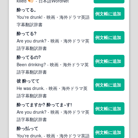
killed
- 日本語WordNet
酔って
る。
例文帳に追加
You're drunk!
- 映画・海外ドラマ英語
字幕翻訳辞書
酔って
る?
例文帳に追加
Are you drunk?
- 映画・海外ドラマ英
語字幕翻訳辞書
酔って
るの?
例文帳に追加
Been drinking?
- 映画・海外ドラマ英
語字幕翻訳辞書
彼
酔って
て
例文帳に追加
He was drunk.
- 映画・海外ドラマ英
語字幕翻訳辞書
酔って
ますか?
酔って
ま~す!
例文帳に追加
Are you drunk?
- 映画・海外ドラマ英
語字幕翻訳辞書
酔っ
払って
例文帳に追加
You're drunk.
- 映画・海外ドラマ英語