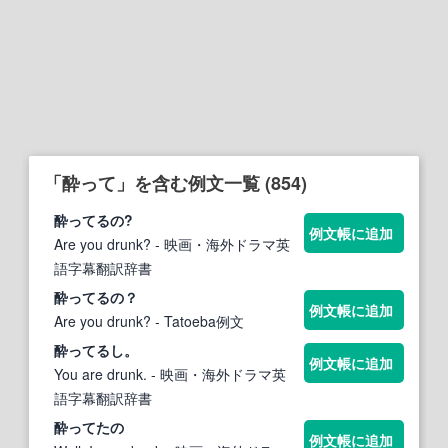
「酔って」を含む例文一覧 (854)
酔って
るの?
例文帳に追加
Are you drunk?
- 映画・海外ドラマ英
語字幕翻訳辞書
酔って
るの？
例文帳に追加
Are you drunk?
- Tatoeba例文
酔って
るし。
例文帳に追加
You are drunk.
- 映画・海外ドラマ英
語字幕翻訳辞書
酔って
たの
例文帳に追加