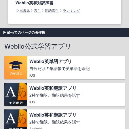
Weblio英和対訳辞書
出典元
索引
用語索引
ランキング
酔ってのページの著作権
Weblio公式学習アプリ
Weblio英単語アプリ
自分だけの単語帳で英単語を暗記
iOS
Weblio英和翻訳アプリ
2秒で翻訳、翻訳結果を話す！
iOS
Weblio英和翻訳アプリ
2秒で翻訳、翻訳結果を話す！
Android