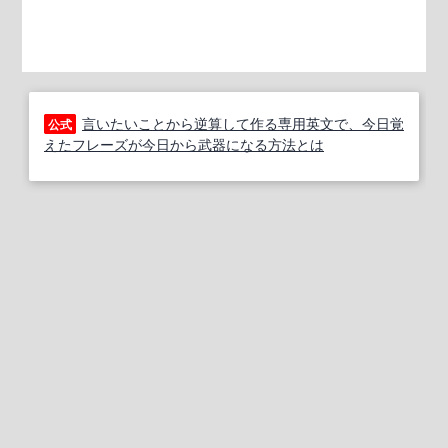
言いたいことから逆算して作る専用英文で、今日覚
公式
えたフレーズが今日から武器になる方法とは