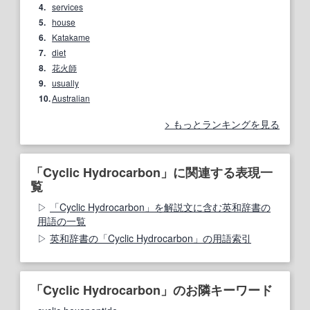
4.
services
5.
house
6.
Katakame
7.
diet
8.
花火師
9.
usually
10.
Australian
もっとランキングを見る
「Cyclic Hydrocarbon」に関連する表現一
覧
「Cyclic Hydrocarbon」を解説文に含む英和辞書の
用語の一覧
英和辞書の「Cyclic Hydrocarbon」の用語索引
「Cyclic Hydrocarbon」のお隣キーワード