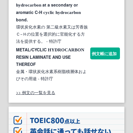
at a secondary or
hydrocarbon
aromatic C-H
cyclic
hydrocarbon
bond.
環状炭化水素の 第二級水素又は芳香族
Ｃ−Ｈの位置を選択的に官能化する方
法を提供する。
- 特許庁
METAL/CYCLIC
HYDROCARBON
例文帳に追加
RESIN LAMINATE AND USE
THEREOF
金属・環状炭化水素系樹脂積層体およ
びその用途
- 特許庁
>> 例文の一覧を見る