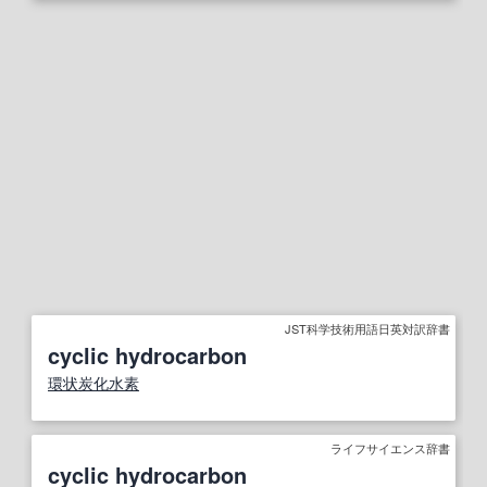
JST科学技術用語日英対訳辞書
cyclic hydrocarbon
環状炭化水素
ライフサイエンス辞書
cyclic hydrocarbon