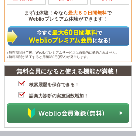
まずは体験！今なら
最大６０日間無料
で
Weblioプレミアム体験ができます！
※無料期間終了後、Weblioプレミアムサービスは自動的に解約されません。
※無料期間が終了すると月額330円(税込)が発生します。
無料会員になると使える機能が満載！
検索履歴を保存できる！
語彙力診断の実施回数増加！