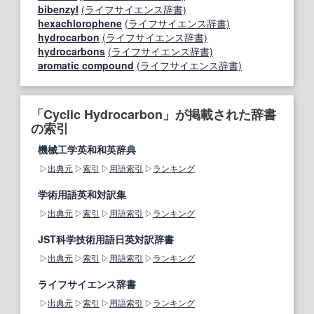
bibenzyl
(ライフサイエンス辞書)
hexachlorophene
(ライフサイエンス辞書)
hydrocarbon
(ライフサイエンス辞書)
hydrocarbons
(ライフサイエンス辞書)
aromatic compound
(ライフサイエンス辞書)
「Cyclic Hydrocarbon」が掲載された辞書
の索引
機械工学英和和英辞典
出典元
索引
用語索引
ランキング
学術用語英和対訳集
出典元
索引
用語索引
ランキング
JST科学技術用語日英対訳辞書
出典元
索引
用語索引
ランキング
ライフサイエンス辞書
出典元
索引
用語索引
ランキング