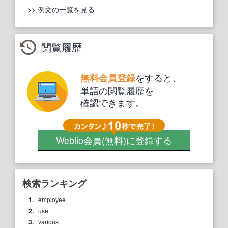
>> 例文の一覧を見る
閲覧履歴
をすると、
無料会員登録
単語の閲覧履歴を
確認できます。
Weblio会員
(無料)
に登録する
検索ランキング
1.
employee
2.
use
3.
various