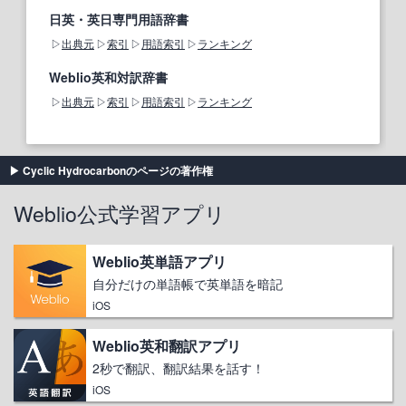
日英・英日専門用語辞書
出典元
索引
用語索引
ランキング
Weblio英和対訳辞書
出典元
索引
用語索引
ランキング
Cyclic Hydrocarbonのページの著作権
Weblio公式学習アプリ
Weblio英単語アプリ
自分だけの単語帳で英単語を暗記
iOS
Weblio英和翻訳アプリ
2秒で翻訳、翻訳結果を話す！
iOS