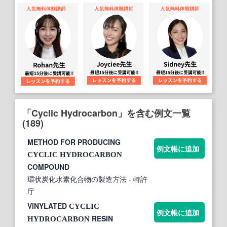
「Cyclic Hydrocarbon」を含む例文一覧
(189)
METHOD FOR PRODUCING
例文帳に追加
CYCLIC
HYDROCARBON
COMPOUND
環状炭化水素化合物の製造方法
- 特許
庁
VINYLATED
CYCLIC
例文帳に追加
RESIN
HYDROCARBON