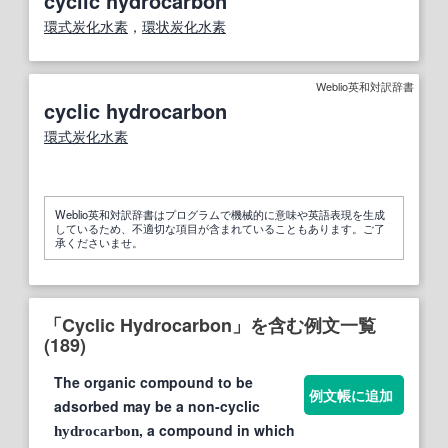
cyclic hydrocarbon
環式炭化水素
，
環状炭化水素
Weblio英和対訳辞書
cyclic hydrocarbon
環式炭化水素
Weblio英和対訳辞書はプログラムで機械的に意味や英語表現を生成
しているため、不適切な項目が含まれていることもあります。ご了
承くださいませ。
「Cyclic Hydrocarbon」を含む例文一覧
(189)
The organic compound to be
例文帳に追加
adsorbed may be a non-cyclic
, a compound in which
hydrocarbon