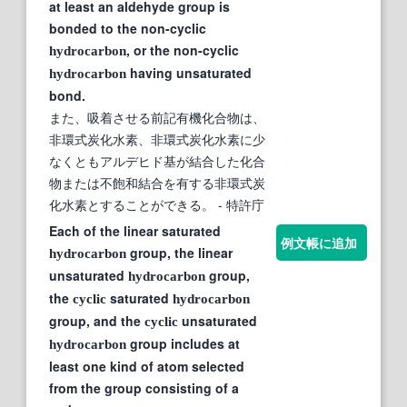
at least an aldehyde group is
bonded to the non-cyclic
, or the non-cyclic
hydrocarbon
having unsaturated
hydrocarbon
bond.
また、吸着させる前記有機化合物は、
非環式炭化水素、非環式炭化水素に少
なくともアルデヒド基が結合した化合
物または不飽和結合を有する非環式炭
化水素とすることができる。
- 特許庁
Each of the linear saturated
例文帳に追加
group, the linear
hydrocarbon
unsaturated
group,
hydrocarbon
the
saturated
cyclic
hydrocarbon
group, and the
unsaturated
cyclic
group includes at
hydrocarbon
least one kind of atom selected
from the group consisting of a