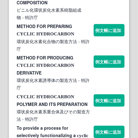
COMPOSITION
ビニル化環状炭化水素系樹脂組成
物
- 特許庁
METHOD FOR PREPARING
例文帳に追加
CYCLIC
HYDROCARBON
環状炭化水素化合物の製造方法
- 特許
庁
METHOD FOR PRODUCING
例文帳に追加
CYCLIC
HYDROCARBON
DERIVATIVE
環状炭化水素誘導体の製造方法
- 特許
庁
CYCLIC
HYDROCARBON
例文帳に追加
POLYMER AND ITS PREPARATION
環状炭化水素系重合体及びその製造方
法
- 特許庁
To provide a process for
例文帳に追加
selectively functionalizing a
cyclic