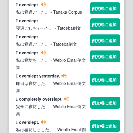
overslept.
I
例文帳に追加
私は寝過ごした。
- Tanaka Corpus
overslept.
I
例文帳に追加
寝過ごしちゃった。
- Tatoeba例文
overslept.
I
例文帳に追加
私は寝過ごした。
- Tatoeba例文
overslept.
I
例文帳に追加
私は寝坊をした。
- Weblio Email例文
集
overslept yesterday.
I
例文帳に追加
昨日は寝坊した。
- Weblio Email例文
集
completely overslept.
I
例文帳に追加
完全に寝坊した。
- Weblio Email例文
集
overslept.
I
例文帳に追加
私は寝坊しました。
- Weblio Email例