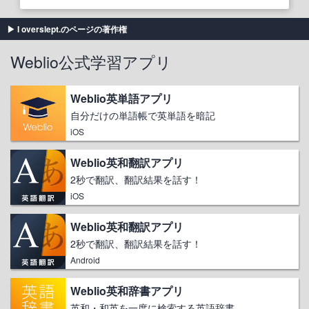
I overslept.のページの著作権
Weblio公式学習アプリ
Weblio英単語アプリ
自分だけの単語帳で英単語を暗記
iOS
Weblio英和翻訳アプリ
2秒で翻訳、翻訳結果を話す！
iOS
Weblio英和翻訳アプリ
2秒で翻訳、翻訳結果を話す！
Android
Weblio英和辞書アプリ
英和・和英を一度に検索する英語辞書