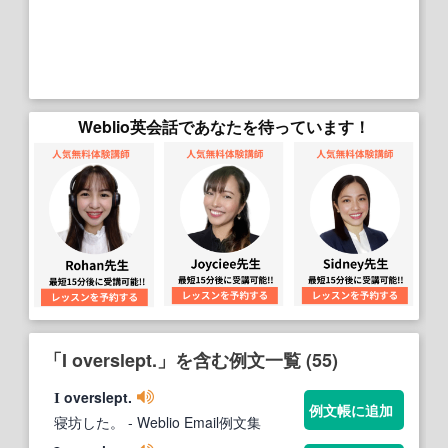
Weblio英会話であなたを待っています！
「I overslept.」を含む例文一覧 (55)
overslept.
I
例文帳に追加
寝坊した。
- Weblio Email例文集