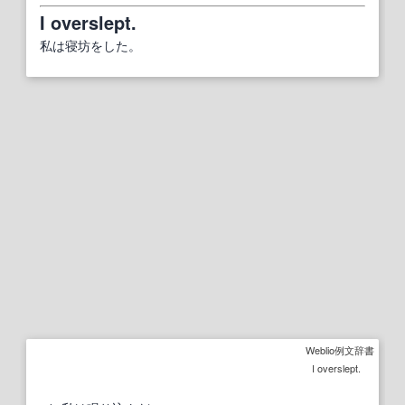
I overslept.
私は寝坊をした。
Weblio例文辞書
I overslept.