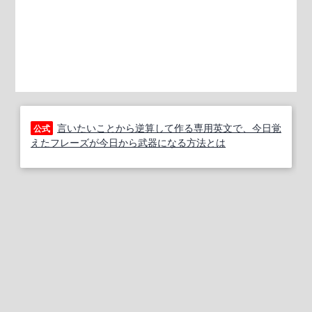
言いたいことから逆算して作る専用英文で、今日覚
公式
えたフレーズが今日から武器になる方法とは