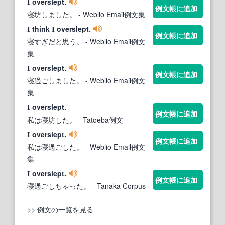
overslept.
I
例文帳に追加
寝坊しました。
- Weblio Email例文集
think
overslept.
I
I
例文帳に追加
寝すぎだと思う。
- Weblio Email例文
集
overslept.
I
例文帳に追加
寝過ごしました。
- Weblio Email例文
集
overslept.
I
例文帳に追加
私は寝坊した。
- Tatoeba例文
overslept.
I
例文帳に追加
私は寝過ごした。
- Weblio Email例文
集
overslept.
I
例文帳に追加
寝過ごしちゃった。
- Tanaka Corpus
>> 例文の一覧を見る