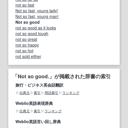
not so fast
Not so fast, young lady!
Not so fast, young man!
Not so good
not so good as it looks
not so good tough
not so great
not so happy
not so hot
not sold either
「Not so good.」が掲載された辞書の索引
旅行・ビジネス英会話翻訳
出典元
索引
用語索引
ランキング
Weblio英語表現辞典
出典元
索引
ランキング
Weblio英語言い回し辞典