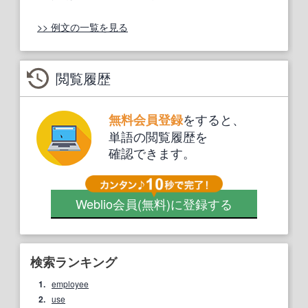
>> 例文の一覧を見る
閲覧履歴
をすると、
無料会員登録
単語の閲覧履歴を
確認できます。
Weblio会員
(無料)
に登録する
検索ランキング
1.
employee
2.
use