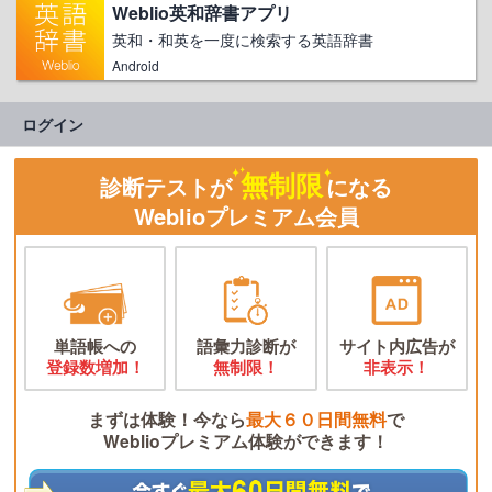
Weblio英和辞書アプリ
英和・和英を一度に検索する英語辞書
Android
ログイン
無制限
診断テストが
になる
Weblioプレミアム会員
単語帳への
語彙力診断が
サイト内広告が
登録数増加！
無制限！
非表示！
まずは体験！今なら
最大６０日間無料
で
Weblioプレミアム体験ができます！