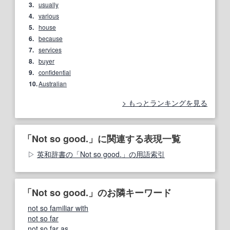
3.
usually
4.
various
5.
house
6.
because
7.
services
8.
buyer
9.
confidential
10.
Australian
もっとランキングを見る
「Not so good.」に関連する表現一覧
英和辞書の「Not so good.」の用語索引
「Not so good.」のお隣キーワード
not so familiar with
not so far
not so far as