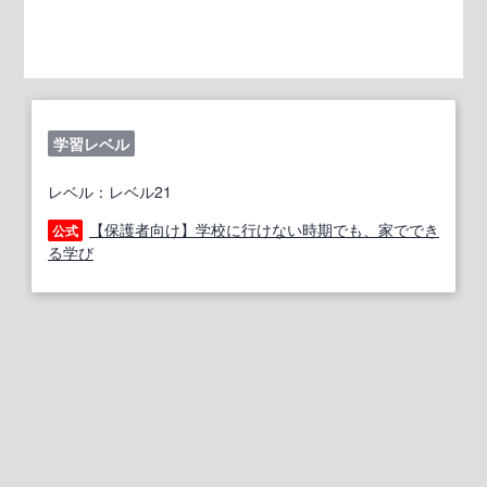
学習レベル
レベル：レベル21
【保護者向け】学校に行けない時期でも、家ででき
公式
る学び