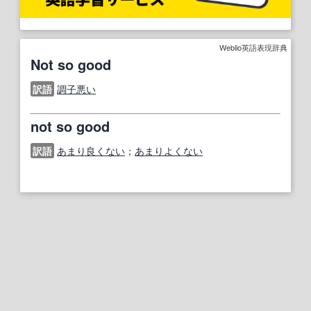
Weblio英語表現辞典
Not so good
訳語
調子悪い
not so good
訳語
あまり良くない
；
あまりよくない