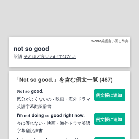
Weblio英語言い回し辞典
not so good
訳語
それほど良いわけではない
「Not so good.」を含む例文一覧 (467)
good.
Not
so
例文帳に追加
気分がよくないの
- 映画・海外ドラマ
英語字幕翻訳辞書
I'm
doing
good right now.
not
so
例文帳に追加
今は優れない
- 映画・海外ドラマ英語
字幕翻訳辞書