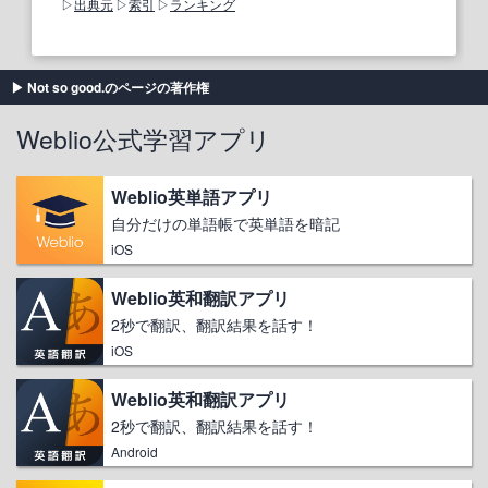
出典元
索引
ランキング
Not so good.のページの著作権
Weblio公式学習アプリ
Weblio英単語アプリ
自分だけの単語帳で英単語を暗記
iOS
Weblio英和翻訳アプリ
2秒で翻訳、翻訳結果を話す！
iOS
Weblio英和翻訳アプリ
2秒で翻訳、翻訳結果を話す！
Android