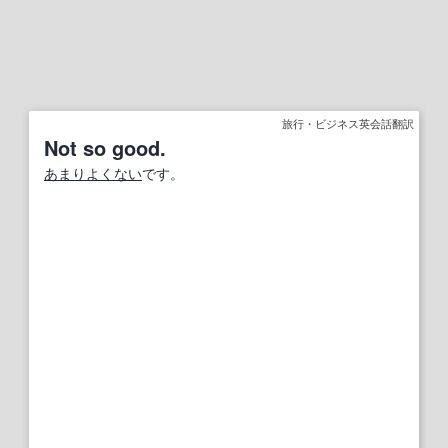
旅行・ビジネス英会話翻訳
Not so good.
あまりよくない
です。