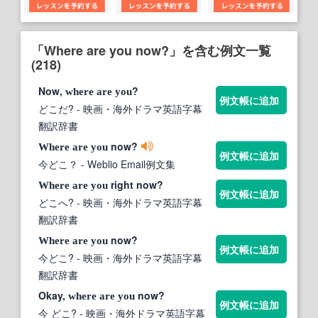
「Where are you now?」を含む例文一覧
(218)
Now,
?
where
are
you
例文帳に追加
どこだ?
- 映画・海外ドラマ英語字幕
翻訳辞書
now?
Where
are
you
例文帳に追加
今どこ？
- Weblio Email例文集
right now?
Where
are
you
例文帳に追加
どこへ?
- 映画・海外ドラマ英語字幕
翻訳辞書
now?
Where
are
you
例文帳に追加
今どこ?
- 映画・海外ドラマ英語字幕
翻訳辞書
Okay,
now?
where
are
you
例文帳に追加
今 どこ?
- 映画・海外ドラマ英語字幕