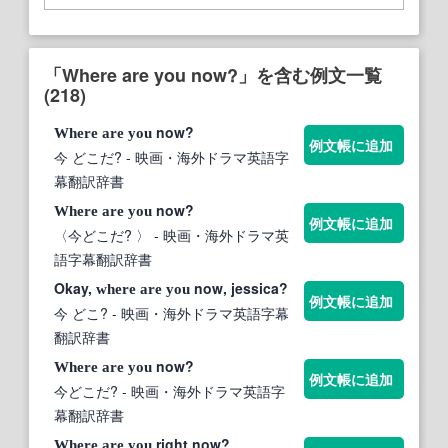
「Where are you now?」を含む例文一覧
(218)
now?
Where
are
you
例文帳に追加
今 どこだ?
- 映画・海外ドラマ英語字
幕翻訳辞書
now?
Where
are
you
例文帳に追加
〈今どこだ? 〉
- 映画・海外ドラマ英
語字幕翻訳辞書
Okay,
now, jessica?
where
are
you
例文帳に追加
今 どこ?
- 映画・海外ドラマ英語字幕
翻訳辞書
now?
Where
are
you
例文帳に追加
今どこだ?
- 映画・海外ドラマ英語字
幕翻訳辞書
right now?
Where
are
you