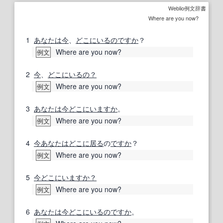
Weblio例文辞書
Where are you now?
1
あなたは
今
、
どこにいるの
ですか
？
Where are you now?
例文
2
今
、
どこにいるの？
Where are you now?
例文
3
あなたは
今
どこにいますか
。
Where are you now?
例文
4
今
あなたは
どこに
居る
の
ですか
？
Where are you now?
例文
5
今
どこにいますか？
Where are you now?
例文
6
あなたは
今
どこにいるの
ですか
。