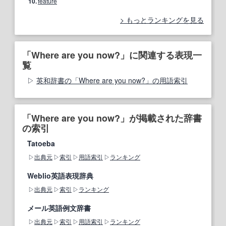
10.
feature
もっとランキングを見る
「Where are you now?」に関連する表現一
覧
英和辞書の「Where are you now?」の用語索引
「Where are you now?」が掲載された辞書
の索引
Tatoeba
出典元
索引
用語索引
ランキング
Weblio英語表現辞典
出典元
索引
ランキング
メール英語例文辞書
出典元
索引
用語索引
ランキング