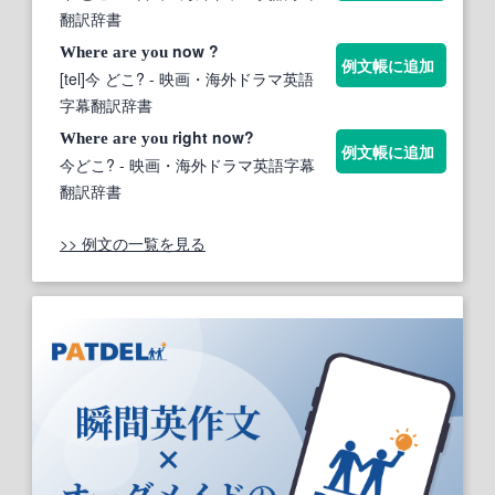
翻訳辞書
now ?
Where
are
you
例文帳に追加
[tel]今 どこ?
- 映画・海外ドラマ英語
字幕翻訳辞書
right now?
Where
are
you
例文帳に追加
今どこ?
- 映画・海外ドラマ英語字幕
翻訳辞書
>> 例文の一覧を見る