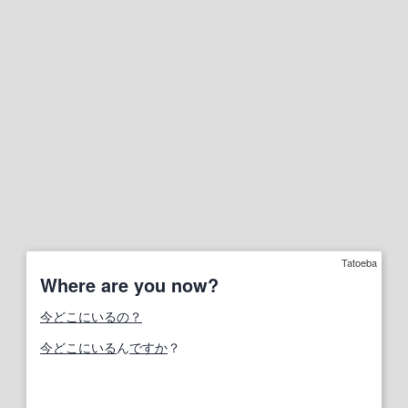
Tatoeba
Where are you now?
今どこにいるの？
今
どこにいる
ん
ですか
？