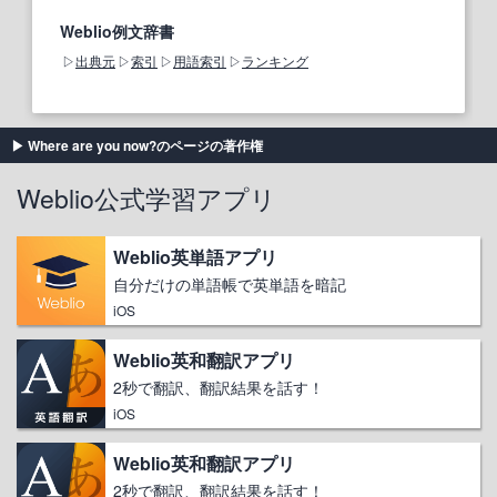
Weblio例文辞書
出典元
索引
用語索引
ランキング
Where are you now?のページの著作権
Weblio公式学習アプリ
Weblio英単語アプリ
自分だけの単語帳で英単語を暗記
iOS
Weblio英和翻訳アプリ
2秒で翻訳、翻訳結果を話す！
iOS
Weblio英和翻訳アプリ
2秒で翻訳、翻訳結果を話す！