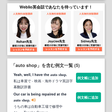
Weblio英会話であなたを待っています！
「auto shop」を含む例文一覧 (5)
Yeah, well, I have the
.
auto
shop
例文帳に追加
私は車屋で
- 映画・海外ドラマ英語字
幕翻訳辞書
Our car is being repaired at the
例文帳に追加
.
auto
shop
うちの車は自動車工場で修理中