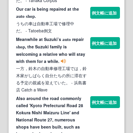
だ。
- Tanaka Corpus
Our car is being repaired at the
例文帳に追加
.
auto
shop
うちの車は自動車工場で修理中
だ。
- Tatoeba例文
Meanwhile at Suzuki’s
repair
auto
例文帳に追加
, the Suzuki family is
shop
welcoming a relative who will stay
with them for a while.
一方，鈴木の自動車修理工場では，鈴
木家がしばらく自分たちの所に滞在す
る予定の親戚を迎えていた。
- 浜島書
店 Catch a Wave
Also around the road commonly
例文帳に追加
called 'Kyoto Prefectural Road 28
Kokura Nishi Maizuru Line' and
National Route 27, numerous
shops have been built, such as