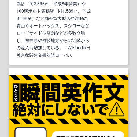
鶴店（同2,396㎡、平成8年開業）や
100満ボルト舞鶴店（同1,589㎡、平成
8年開業）など郊外型大型店や洋服の
青山やオートバックス、スシローなど
ロードサイド型店舗などが多数立地
し、福井県や丹後地方からの近隣から
の流入も増加している。
- Wikipedia日
英京都関連文書対訳コーパス