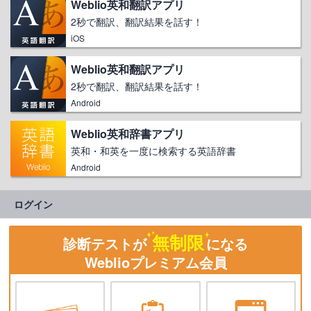
Weblio英和翻訳アプリ
2秒で翻訳、翻訳結果を話す！
iOS
Weblio英和翻訳アプリ
2秒で翻訳、翻訳結果を話す！
Android
Weblio英和辞書アプリ
英和・和英を一度に検索する英語辞書
Android
ログイン
無制限
診断テストが
になる
Weblioプレミアム会員