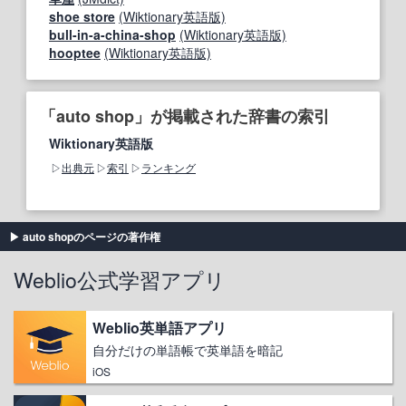
shoe store
(Wiktionary英語版)
bull-in-a-china-shop
(Wiktionary英語版)
hooptee
(Wiktionary英語版)
「auto shop」が掲載された辞書の索引
Wiktionary英語版
出典元
索引
ランキング
auto shopのページの著作権
Weblio公式学習アプリ
Weblio英単語アプリ
自分だけの単語帳で英単語を暗記
iOS