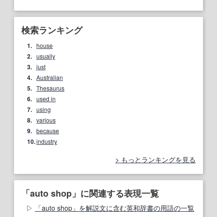
検索ランキング
1.
house
2.
usually
3.
just
4.
Australian
5.
Thesaurus
6.
used in
7.
using
8.
various
9.
because
10.
industry
もっとランキングを見る
「auto shop」に関連する表現一覧
「auto shop」を解説文に含む英和辞書の用語の一覧