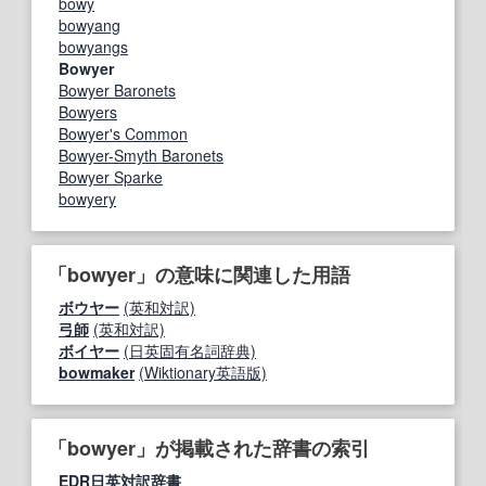
bowy
bowyang
bowyangs
Bowyer
Bowyer Baronets
Bowyers
Bowyer's Common
Bowyer-Smyth Baronets
Bowyer Sparke
bowyery
「bowyer」の意味に関連した用語
ボウヤー
(英和対訳)
弓師
(英和対訳)
ボイヤー
(日英固有名詞辞典)
bowmaker
(Wiktionary英語版)
「bowyer」が掲載された辞書の索引
EDR日英対訳辞書