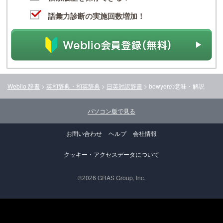
語彙力診断の実施回数増加！
Weblio 辞書
>
英和辞典・和英辞典
>
日英対訳辞書
>
bowyer
の意味・解説
パソコン版で見る
お問い合わせ
ヘルプ
会社情報
クッキー・アクセスデータについて
©2026 GRAS Group, Inc.