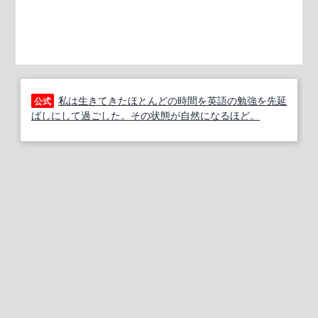
私は生きてきたほとんどの時間を英語の勉強を先延
公式
ばしにして過ごした。その状態が自然になるほど。