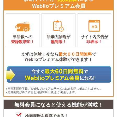
Weblioプレミアム会員
単語帳への
語彙力診断が
サイト内広告が
登録数増加！
無制限！
非表示！
まずは体験！今なら
最大６０日間無料
で
Weblioプレミアム体験ができます！
※無料期間終了後、Weblioプレミアムサービスは自動的に解約されません。
※無料期間が終了すると月額330円(税込)が発生します。
無料会員になると使える機能が満載！
検索履歴を保存できる！