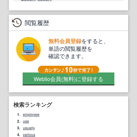
閲覧履歴
をすると、
無料会員登録
単語の閲覧履歴を
確認できます。
Weblio会員
(無料)
に登録する
検索ランキング
1.
employee
2.
use
3.
usually
4.
various