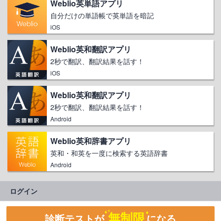
Weblio英単語アプリ
自分だけの単語帳で英単語を暗記
iOS
Weblio英和翻訳アプリ
2秒で翻訳、翻訳結果を話す！
iOS
Weblio英和翻訳アプリ
2秒で翻訳、翻訳結果を話す！
Android
Weblio英和辞書アプリ
英和・和英を一度に検索する英語辞書
Android
ログイン
無制限
診断テストが
になる