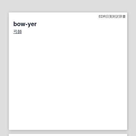
EDR日英対訳辞書
bow-yer
弓師