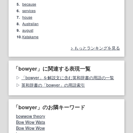
5.
because
6.
services
7.
house
8.
Australian
9.
august
10.
Katakame
もっとランキングを見る
「bowyer」に関連する表現一覧
「bowyer」を解説文に含む英和辞書の用語の一覧
英和辞書の「bowyer」の用語索引
「bowyer」のお隣キーワード
bowwow theory
Bow Wow Wata
Bow Wow Wow