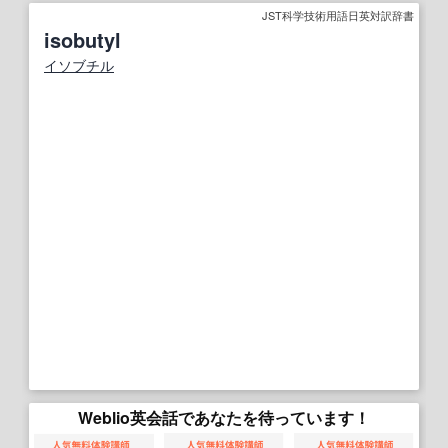
JST科学技術用語日英対訳辞書
isobutyl
イソブチル
Weblio英会話であなたを待っています！