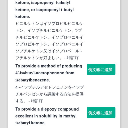
ketone, isopropenyl
isobutyl
ketone, or isopropenyl t-butyl
ketone.
ビニルケトンはイソプロピルビニルケ
トン、イソブチルビニルケトン、t-ブ
チルビニルケトン、イソプロペニルイ
ソプロピルケトン、イソプロペニルイ
ソブチルケトン又はイソプロペニルt-
ブチルケトンが好ましい。
- 特許庁
To provide a method of producing
例文帳に追加
4'-
-acetophenone from
isobutyl
benezene.
isobutyl
4'-イソブチルアセトフェノンをイソブ
チルベンゼンから調製する方法を提供
する。
- 特許庁
To provide a diepoxy compound
例文帳に追加
excellent in solubility in methyl
ketone.
isobutyl