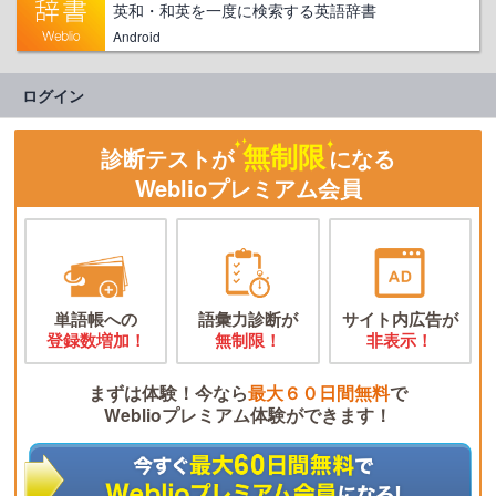
英和・和英を一度に検索する英語辞書
Android
ログイン
無制限
診断テストが
になる
Weblioプレミアム会員
単語帳への
語彙力診断が
サイト内広告が
登録数増加！
無制限！
非表示！
まずは体験！今なら
最大６０日間無料
で
Weblioプレミアム体験ができます！