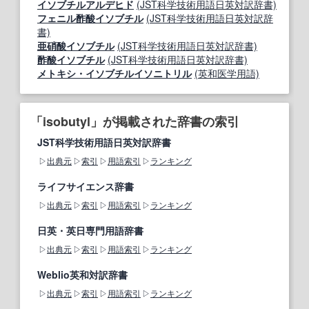
イソブチルアルデヒド
(JST科学技術用語日英対訳辞書)
フェニル酢酸イソブチル
(JST科学技術用語日英対訳辞
書)
亜硝酸イソブチル
(JST科学技術用語日英対訳辞書)
酢酸イソブチル
(JST科学技術用語日英対訳辞書)
メトキシ・イソブチルイソニトリル
(英和医学用語)
「isobutyl」が掲載された辞書の索引
JST科学技術用語日英対訳辞書
出典元
索引
用語索引
ランキング
ライフサイエンス辞書
出典元
索引
用語索引
ランキング
日英・英日専門用語辞書
出典元
索引
用語索引
ランキング
Weblio英和対訳辞書
出典元
索引
用語索引
ランキング