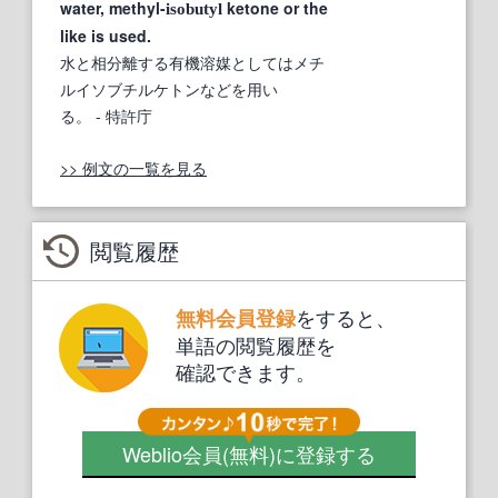
water, methyl-
ketone or the
isobutyl
like is used.
水と相分離する有機溶媒としてはメチ
ルイソブチルケトンなどを用い
る。
- 特許庁
>> 例文の一覧を見る
閲覧履歴
をすると、
無料会員登録
単語の閲覧履歴を
確認できます。
Weblio会員
(無料)
に登録する