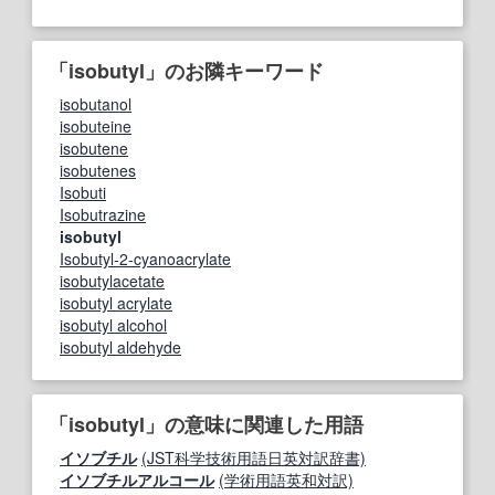
「isobutyl」のお隣キーワード
isobutanol
isobuteine
isobutene
isobutenes
Isobuti
Isobutrazine
isobutyl
Isobutyl-2-cyanoacrylate
isobutylacetate
isobutyl acrylate
isobutyl alcohol
isobutyl aldehyde
「isobutyl」の意味に関連した用語
イソブチル
(JST科学技術用語日英対訳辞書)
イソブチルアルコール
(学術用語英和対訳)