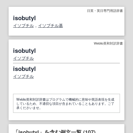
日英・英日専門用語辞書
isobutyl
イソブチル
，
イソブチル
基
Weblio英和対訳辞書
isobutyl
イソブチル
isobutyl
イソブチル
Weblio英和対訳辞書はプログラムで機械的に意味や英語表現を生成
しているため、不適切な項目が含まれていることもあります。ご了
承くださいませ。
「isobutyl」を含む例文一覧 (107)