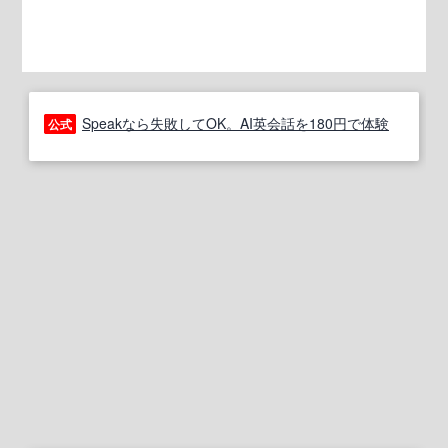
Speakなら失敗してOK。AI英会話を180円で体験
公式