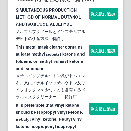
SIMULTANEOUS PRODUCTION
例文帳に追加
METHOD OF NORMAL BUTANOL
AND
ALDEHYDE
ISOBUTYL
ノルマルブタノールとイソブチルアル
デヒドの併産方法
- 特許庁
This metal mask cleaner contains
例文帳に追加
at least methyl
ketone and
isobutyl
toluene, or methyl
ketone
isobutyl
and isooctane.
メチルイソブチルケトン及びトルエン
を、又はメチルイソブチルケトン及び
イソオクタンを少なくとも含有するメ
タルマスククリーナー。
- 特許庁
It is preferable that vinyl ketone
例文帳に追加
should be isopropyl vinyl ketone,
vinyl ketone, t-butyl vinyl
isobutyl
ketone, isopropenyl isopropyl