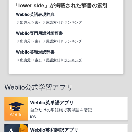
「lower side」が掲載された辞書の索引
Weblio英語表現辞典
出典元
索引
用語索引
ランキング
Weblio専門用語対訳辞書
出典元
索引
用語索引
ランキング
Weblio英和対訳辞書
出典元
索引
用語索引
ランキング
Weblio公式学習アプリ
Weblio英単語アプリ
自分だけの単語帳で英単語を暗記
iOS
Weblio英和翻訳アプリ