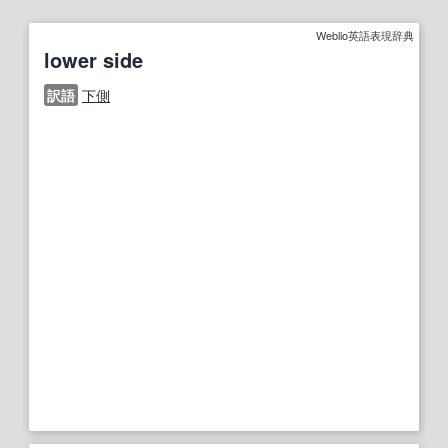
Weblio英語表現辞典
lower side
訳語
下側