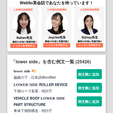
Weblio英会話であなたを待っています！
「lower side」を含む例文一覧 (25426)
lower
side
例文帳に追加
脇腹の下
- 日本語WordNet
ROLLER DEVICE
LOWER
SIDE
例文帳に追加
下側ローラ装置
- 特許庁
VEHICLE BODY
LOWER
SIDE
例文帳に追加
PART STRUCTURE
車体下側部構造
- 特許庁