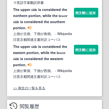
マ英語字幕翻訳辞書
The upper
is considered the
side
例文帳に追加
northern portion, while the
lower
is considered the southern
side
portion.
上側が北側、下側が南側。
- Wikipedia
日英京都関連文書対訳コーパス
The upper
is considered the
side
例文帳に追加
eastern portion, while the
lower
is considered the western
side
portion.
上側が東側、下側が西側。
- Wikipedia
日英京都関連文書対訳コーパス
>> 例文の一覧を見る
閲覧履歴