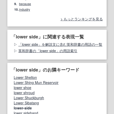
9.
because
10.
industry
もっとランキングを見る
「lower side」に関連する表現一覧
「lower side」を解説文に含む英和辞書の用語の一覧
英和辞書の「lower side」の用語索引
「lower side」のお隣キーワード
Lower Shelton
Lower Shing Mun Reservoir
lower shoe
lower shroud
Lower Shuckburgh
Lower Sibatang
lower-side
lower sideband