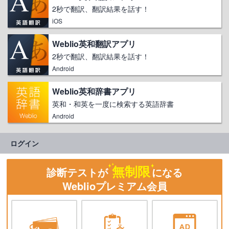
2秒で翻訳、翻訳結果を話す！
iOS
Weblio英和翻訳アプリ
2秒で翻訳、翻訳結果を話す！
Android
Weblio英和辞書アプリ
英和・和英を一度に検索する英語辞書
Android
ログイン
無制限
診断テストが
になる
Weblioプレミアム会員