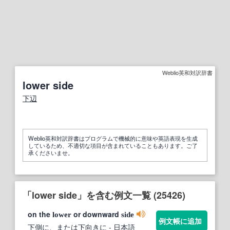
Weblio英和対訳辞書
lower side
下辺
Weblio英和対訳辞書はプログラムで機械的に意味や英語表現を生成
しているため、不適切な項目が含まれていることもあります。ご了
承くださいませ。
「lower side」を含む例文一覧 (25426)
on the
or downward
lower
side
例文帳に追加
下側に、または下向きに
- 日本語