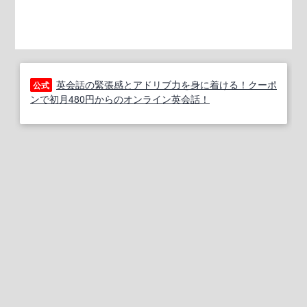
英会話の緊張感とアドリブ力を身に着ける！クーポ
公式
ンで初月480円からのオンライン英会話！