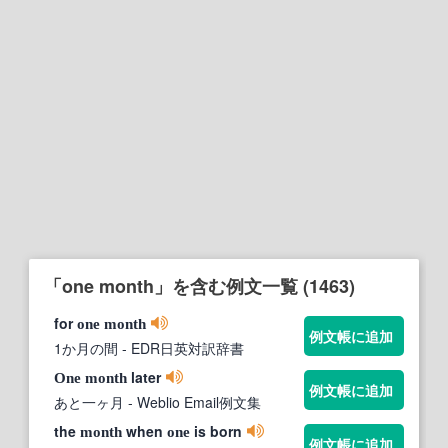
「one month」を含む例文一覧 (1463)
for
one
month
例文帳に追加
1か月の間
- EDR日英対訳辞書
later
One
month
例文帳に追加
あと一ヶ月
- Weblio Email例文集
the
when
is born
month
one
例文帳に追加