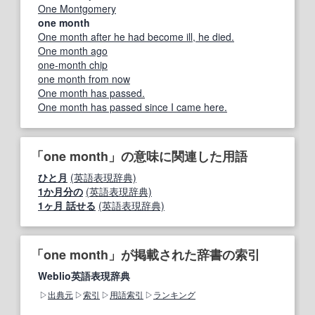
One Montgomery
one month
One month after he had become ill, he died.
One month ago
one‐month chip
one month from now
One month has passed.
One month has passed since I came here.
「one month」の意味に関連した用語
ひと月
(英語表現辞典)
1か月分の
(英語表現辞典)
1ヶ月 話せる
(英語表現辞典)
「one month」が掲載された辞書の索引
Weblio英語表現辞典
出典元
索引
用語索引
ランキング