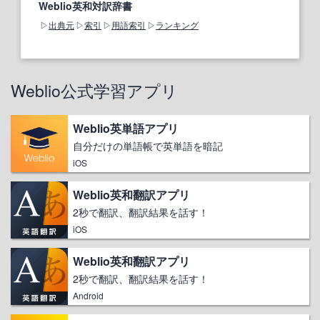
Weblio英和対訳辞書
出典元
索引
用語索引
ランキング
Weblio公式学習アプリ
Weblio英単語アプリ
自分だけの単語帳で英単語を暗記
iOS
Weblio英和翻訳アプリ
2秒で翻訳、翻訳結果を話す！
iOS
Weblio英和翻訳アプリ
2秒で翻訳、翻訳結果を話す！
Android