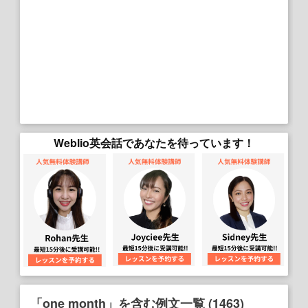
Weblio英会話であなたを待っています！
「one month」を含む例文一覧 (1463)