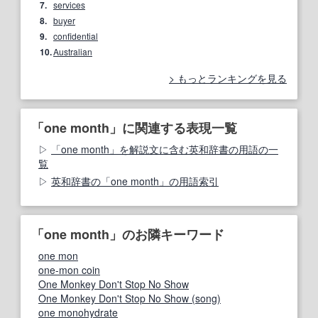
7.
services
8.
buyer
9.
confidential
10.
Australian
もっとランキングを見る
「one month」に関連する表現一覧
「one month」を解説文に含む英和辞書の用語の一
覧
英和辞書の「one month」の用語索引
「one month」のお隣キーワード
one mon
one-mon coin
One Monkey Don't Stop No Show
One Monkey Don't Stop No Show (song)
one monohydrate