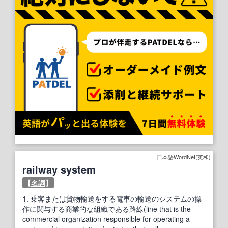
日本語WordNet(英和)
railway system
【
名詞
】
1.
乗客または貨物輸送をする電車の輸送のシステムの操
作に関与する商業的な組織である路線(line that is the
commercial organization responsible for operating a