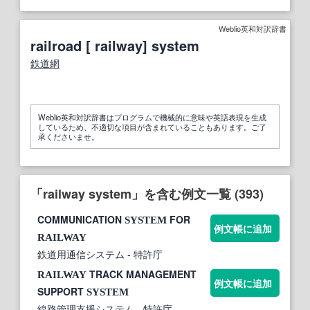
Weblio英和対訳辞書
railroad [ railway] system
鉄道網
Weblio英和対訳辞書はプログラムで機械的に意味や英語表現を生成
しているため、不適切な項目が含まれていることもあります。ご了
承くださいませ。
「railway system」を含む例文一覧 (393)
COMMUNICATION
FOR
SYSTEM
例文帳に追加
RAILWAY
鉄道用通信システム
- 特許庁
TRACK MANAGEMENT
RAILWAY
例文帳に追加
SUPPORT
SYSTEM
線路管理支援システム
- 特許庁