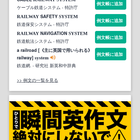
例文帳に追加
ケーブル鉄道システム
- 特許庁
SAFETY
RAILWAY
SYSTEM
例文帳に追加
鉄道保安システム
- 特許庁
NAVIGATION
RAILWAY
SYSTEM
例文帳に追加
鉄道航法システム
- 特許庁
a railroad [《主に英国で用いられる》
例文帳に追加
railway]
system
鉄道網.
- 研究社 新英和中辞典
>> 例文の一覧を見る