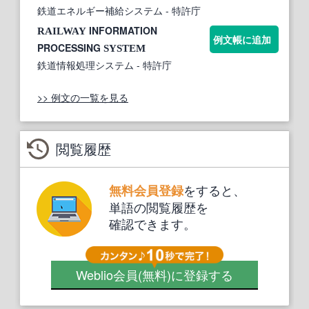
鉄道エネルギー補給システム
- 特許庁
INFORMATION
RAILWAY
例文帳に追加
PROCESSING
SYSTEM
鉄道情報処理システム
- 特許庁
>> 例文の一覧を見る
閲覧履歴
をすると、
無料会員登録
単語の閲覧履歴を
確認できます。
Weblio会員
(無料)
に登録する