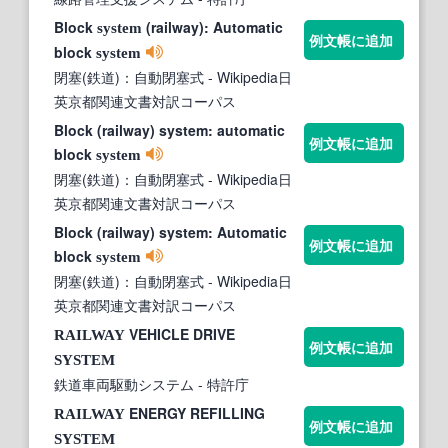
Block
(railway): Automatic
system
例文帳に追加
block
system
閉塞(鉄道)：自動閉塞式
- Wikipedia日
英京都関連文書対訳コーパス
Block (railway) system: automatic
例文帳に追加
block
system
閉塞(鉄道)：自動閉塞式
- Wikipedia日
英京都関連文書対訳コーパス
Block (railway) system: Automatic
例文帳に追加
block
system
閉塞(鉄道)：自動閉塞式
- Wikipedia日
英京都関連文書対訳コーパス
VEHICLE DRIVE
RAILWAY
例文帳に追加
SYSTEM
鉄道車両駆動システム
- 特許庁
ENERGY REFILLING
RAILWAY
例文帳に追加
SYSTEM