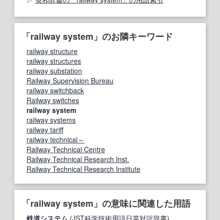
「railway system」のお隣キーワード
railway structure
railway structures
railway substation
Railway Supervision Bureau
railway switchback
Railway switches
railway system
railway systems
railway tariff
railway technical～
Railway Technical Centre
Railway Technical Research Inst.
Railway Technical Research Institute
「railway system」の意味に関連した用語
鉄道システム
(JST科学技術用語日英対訳辞書)