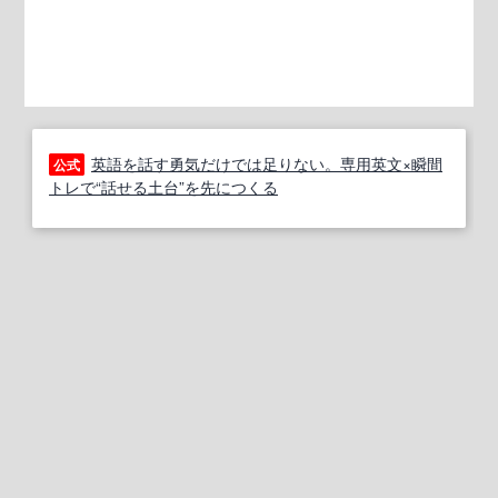
英語を話す勇気だけでは足りない。専用英文×瞬間
公式
トレで“話せる土台”を先につくる