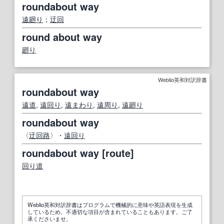
roundabout way
遠廻り
；
迂回
round about way
廻り
Weblio英和対訳辞書
roundabout way
遠道
,
遠回り
,
遠まわり
,
遠
周り
,
遠廻り
roundabout way
〈
迂回路
〉・
遠回り
roundabout way [route]
回り道
Weblio英和対訳辞書はプログラムで機械的に意味や英語表現を生成
しているため、不適切な項目が含まれていることもあります。ご了
承くださいませ。