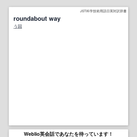
JST科学技術用語日英対訳辞書
roundabout way
う回
Weblio英会話であなたを待っています！