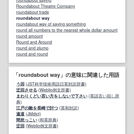
roundabout saying
Roundabout Theatre Company
roundabout trade
roundabout way
roundabout way of saying something
round all numbers to the nearest whole dollar amount
round amount
Round and Around
round and plump
round and round
「roundabout way」の意味に関連した用語
う回
(JST科学技術用語日英対訳辞書)
迂回させる
(Weblio例文辞書)
まわりくどい言い方をしないで下さい
(英語言い回し辞
典)
江戸の敵を長崎で討つ
(英和対訳)
遠道
(JMdict)
間怠っこい
(和英辞典)
迂回
(Weblio例文辞書)