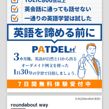
日本語WordNet(英和)
roundabout way