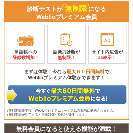
無制限
診断テストが
になる
Weblioプレミアム会員
単語帳への
語彙力診断が
サイト内広告が
登録数増加！
無制限！
非表示！
まずは体験！今なら
最大６０日間無料
で
Weblioプレミアム体験ができます！
※無料期間終了後、Weblioプレミアムサービスは自動的に解約されません。
※無料期間が終了すると月額330円(税込)が発生します。
無料会員になると使える機能が満載！