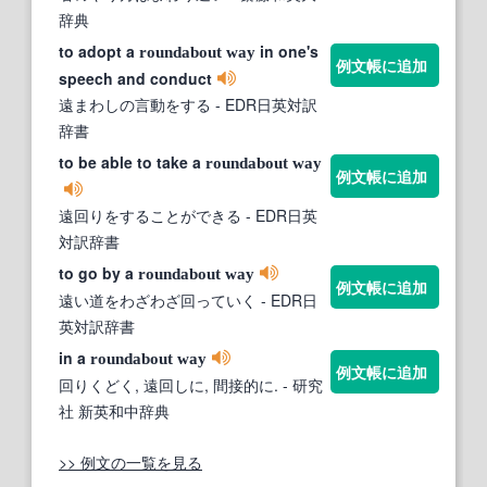
辞典
to adopt a
in one's
roundabout
way
例文帳に追加
speech and conduct
遠まわしの言動をする
- EDR日英対訳
辞書
to be able to take a
roundabout
way
例文帳に追加
遠回りをすることができる
- EDR日英
対訳辞書
to go by a
roundabout
way
例文帳に追加
遠い道をわざわざ回っていく
- EDR日
英対訳辞書
in a
roundabout
way
例文帳に追加
回りくどく, 遠回しに, 間接的に.
- 研究
社 新英和中辞典
>> 例文の一覧を見る