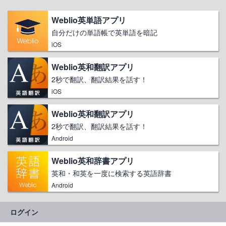
Weblio英単語アプリ
自分だけの単語帳で英単語を暗記
iOS
Weblio英和翻訳アプリ
2秒で翻訳、翻訳結果を話す！
iOS
Weblio英和翻訳アプリ
2秒で翻訳、翻訳結果を話す！
Android
Weblio英和辞書アプリ
英和・和英を一度に検索する英語辞書
Android
ログイン