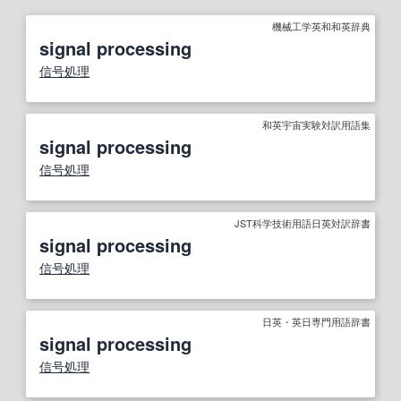
機械工学英和和英辞典
signal processing
信号処理
和英宇宙実験対訳用語集
signal processing
信号処理
JST科学技術用語日英対訳辞書
signal processing
信号処理
日英・英日専門用語辞書
signal processing
信号処理