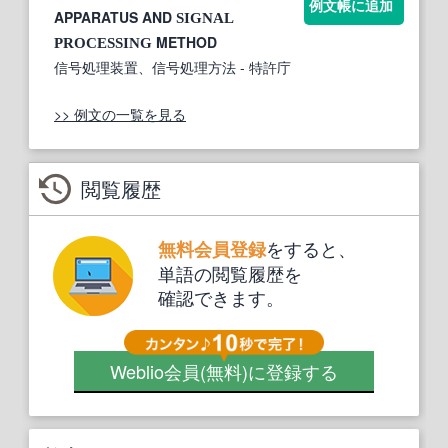
例文帳に追加
APPARATUS AND
SIGNAL
METHOD
PROCESSING
信号処理装置、信号処理方法
- 特許庁
>> 例文の一覧を見る
閲覧履歴
をすると、
無料会員登録
単語の閲覧履歴を
確認できます。
Weblio会員
(無料)
に登録する