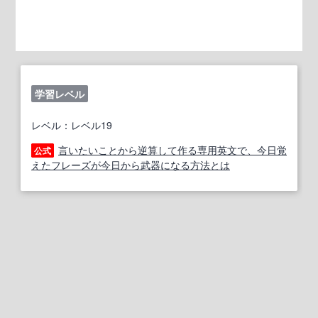
学習レベル
レベル：レベル19
言いたいことから逆算して作る専用英文で、今日覚
公式
えたフレーズが今日から武器になる方法とは