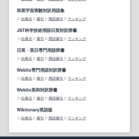
和英宇宙実験対訳用語集
出典元
索引
用語索引
ランキング
JST科学技術用語日英対訳辞書
出典元
索引
用語索引
ランキング
日英・英日専門用語辞書
出典元
索引
用語索引
ランキング
Weblio専門用語対訳辞書
出典元
索引
用語索引
ランキング
Weblio英和対訳辞書
出典元
索引
用語索引
ランキング
Wiktionary英語版
出典元
索引
用語索引
ランキング