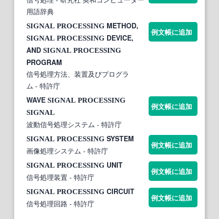
用語辞典
METHOD,
SIGNAL
PROCESSING
例文帳に追加
DEVICE,
SIGNAL
PROCESSING
AND
SIGNAL
PROCESSING
PROGRAM
信号処理方法、装置及びプログラ
ム
- 特許庁
WAVE
SIGNAL
PROCESSING
例文帳に追加
SIGNAL
波動信号処理システム
- 特許庁
SYSTEM
SIGNAL
PROCESSING
例文帳に追加
画像処理システム
- 特許庁
UNIT
SIGNAL
PROCESSING
例文帳に追加
信号処理装置
- 特許庁
CIRCUIT
SIGNAL
PROCESSING
例文帳に追加
信号処理回路
- 特許庁