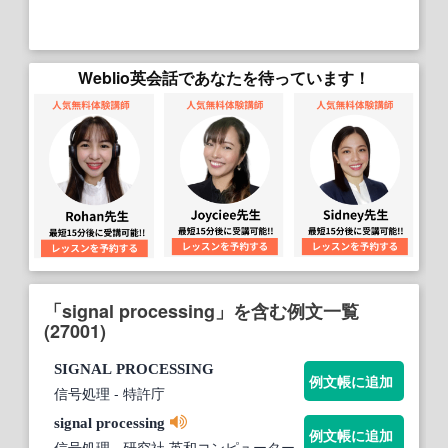
Weblio英会話であなたを待っています！
「signal processing」を含む例文一覧
(27001)
SIGNAL
PROCESSING
例文帳に追加
信号処理
- 特許庁
signal
processing
例文帳に追加
信号処理
- 研究社 英和コンピューター