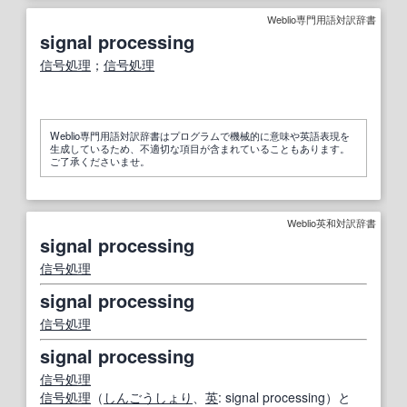
Weblio専門用語対訳辞書
signal processing
信号処理
；
信号処理
Weblio専門用語対訳辞書はプログラムで機械的に意味や英語表現を
生成しているため、不適切な項目が含まれていることもあります。
ご了承くださいませ。
Weblio英和対訳辞書
signal processing
信号処理
signal processing
信号処理
signal processing
信号処理
信号処理
（
しんごうしょり
、
英
: signal processing）と