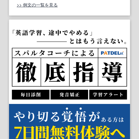
>> 例文の一覧を見る