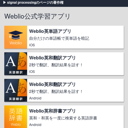
signal processingのページの著作権
Weblio公式学習アプリ
Weblio英単語アプリ
自分だけの単語帳で英単語を暗記
iOS
Weblio英和翻訳アプリ
2秒で翻訳、翻訳結果を話す！
iOS
Weblio英和翻訳アプリ
2秒で翻訳、翻訳結果を話す！
Android
Weblio英和辞書アプリ
英和・和英を一度に検索する英語辞書
Android