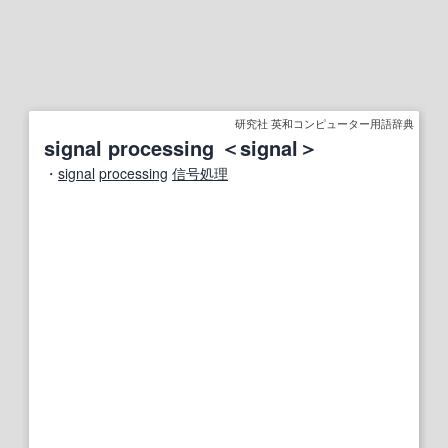
研究社 英和コンピューター用語辞典
signal processing ＜signal＞
・
signal
processing
信号処理