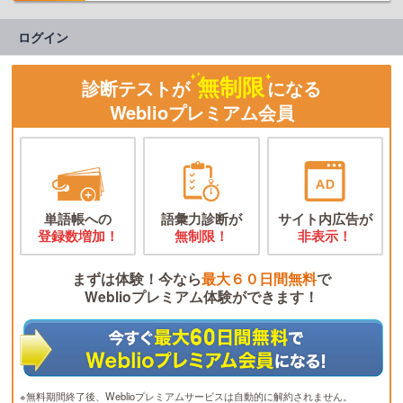
ログイン
無制限
診断テストが
になる
Weblioプレミアム会員
単語帳への
語彙力診断が
サイト内広告が
登録数増加！
無制限！
非表示！
まずは体験！今なら
最大６０日間無料
で
Weblioプレミアム体験ができます！
※無料期間終了後、Weblioプレミアムサービスは自動的に解約されません。