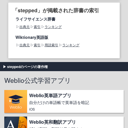
「stepped」が掲載された辞書の索引
ライフサイエンス辞書
出典元
索引
ランキング
Wiktionary英語版
出典元
索引
用語索引
ランキング
steppedのページの著作権
Weblio公式学習アプリ
Weblio英単語アプリ
自分だけの単語帳で英単語を暗記
iOS
Weblio英和翻訳アプリ