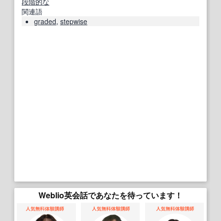
段階的な
関連語
graded
,
stepwise
Weblio英会話であなたを待っています！