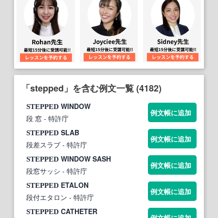
「stepped」を含む例文一覧 (4182)
WINDOW
STEPPED
例文帳に追加
段 窓
- 特許庁
SLAB
STEPPED
例文帳に追加
段差スラブ
- 特許庁
WINDOW SASH
STEPPED
例文帳に追加
段窓サッシ
- 特許庁
ETALON
STEPPED
例文帳に追加
段付エタロン
- 特許庁
CATHETER
STEPPED
例文帳に追加