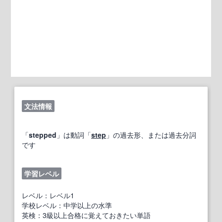
文法情報
「
stepped
」は動詞「
step
」の過去形、または過去分詞
です
学習レベル
レベル：レベル1
学校レベル：中学以上の水準
英検：3級以上合格に覚えておきたい単語