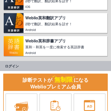
2秒で翻訳、翻訳結果を話す！
iOS
Weblio英和翻訳アプリ
2秒で翻訳、翻訳結果を話す！
Android
Weblio英和辞書アプリ
英和・和英を一度に検索する英語辞書
Android
ログイン
無制限
診断テストが
になる
Weblioプレミアム会員