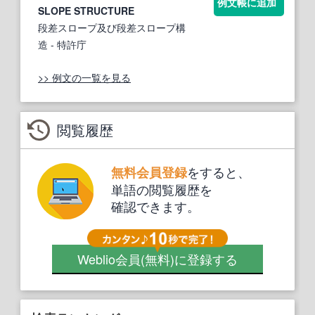
例文帳に追加
SLOPE STRUCTURE
段差スロープ及び段差スロープ構
造
- 特許庁
>> 例文の一覧を見る
閲覧履歴
をすると、
無料会員登録
単語の閲覧履歴を
確認できます。
Weblio会員
(無料)
に登録する