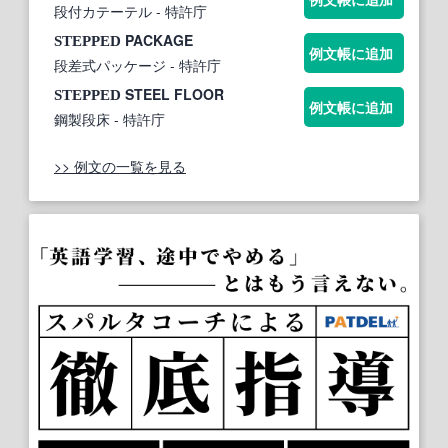
段付カテーテル
- 特許庁
PACKAGE
STEPPED
例文帳に追加
段差式パッケージ
- 特許庁
STEEL FLOOR
STEPPED
例文帳に追加
鋼製段床
- 特許庁
>> 例文の一覧を見る