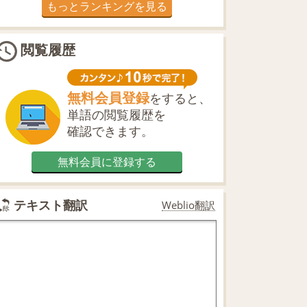
もっとランキングを見る
閲覧履歴
無料会員登録
をすると、
単語の閲覧履歴を
確認できます。
無料会員に登録する
テキスト翻訳
Weblio翻訳