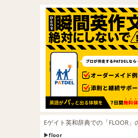
Eゲイト英和辞典での「FLOOR」
floor