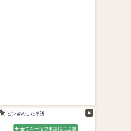
ピン留めした単語
全てを一括で単語帳に追加