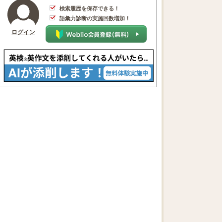
検索履歴を保存できる！
語彙力診断の実施回数増加！
ログイン