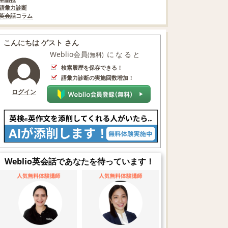
語彙力診断
英会話コラム
こんにちは ゲスト さん
Weblio会員
になると
(無料)
検索履歴を保存できる！
語彙力診断の実施回数増加！
ログイン
Weblio英会話であなたを待っています！