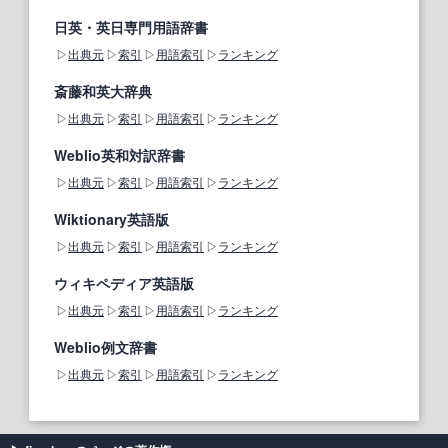
日英・英日専門用語辞書
出典元
索引
用語索引
ランキング
斎藤和英大辞典
出典元
索引
用語索引
ランキング
Weblio英和対訳辞書
出典元
索引
用語索引
ランキング
Wiktionary英語版
出典元
索引
用語索引
ランキング
ウィキペディア英語版
出典元
索引
用語索引
ランキング
Weblio例文辞書
出典元
索引
用語索引
ランキング