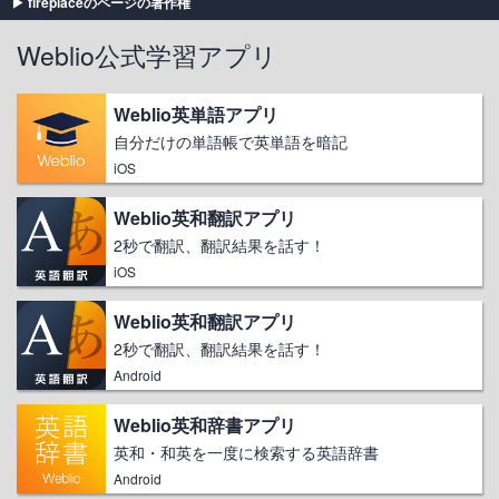
fireplaceのページの著作権
Weblio公式学習アプリ
Weblio英単語アプリ
自分だけの単語帳で英単語を暗記
iOS
Weblio英和翻訳アプリ
2秒で翻訳、翻訳結果を話す！
iOS
Weblio英和翻訳アプリ
2秒で翻訳、翻訳結果を話す！
Android
Weblio英和辞書アプリ
英和・和英を一度に検索する英語辞書
Android