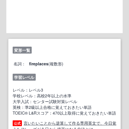
変形一覧
名詞：
fireplaces
(複数形)
学習レベル
レベル：レベル3
学校レベル：高校2年以上の水準
大学入試：センター試験対策レベル
英検：準2級以上合格に覚えておきたい単語
TOEIC® L&Rスコア：470以上取得に覚えておきたい単語
言いたいことから逆算して作る専用英文で、今日覚
公式