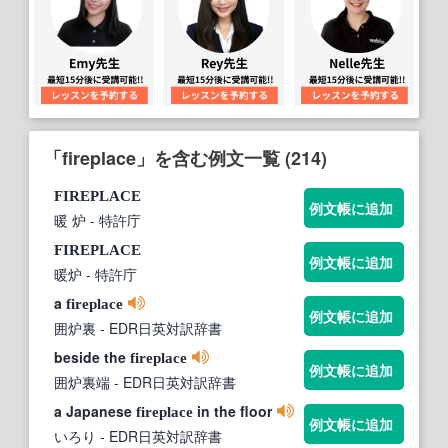
「fireplace」を含む例文一覧 (214)
FIREPLACE
例文帳に追加
暖 炉
- 特許庁
FIREPLACE
例文帳に追加
暖炉
- 特許庁
a
fireplace
例文帳に追加
囲炉裏
- EDR日英対訳辞書
beside the
fireplace
例文帳に追加
囲炉裏端
- EDR日英対訳辞書
a Japanese
in the floor
fireplace
例文帳に追加
いろり
- EDR日英対訳辞書