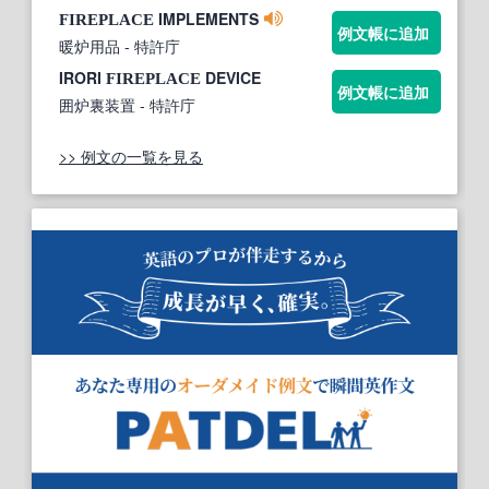
IMPLEMENTS
FIREPLACE
例文帳に追加
暖炉用品
- 特許庁
IRORI
DEVICE
FIREPLACE
例文帳に追加
囲炉裏装置
- 特許庁
>> 例文の一覧を見る