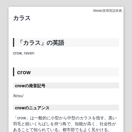
Weblio実用英語辞典
カラス
「カラス」の英語
crow, raven
crow
crowの発音記号
/kroʊ/
crowのニュアンス
「crow」は一般的に小型から中型のカラスを指す。黒い
羽毛と鋭いくちばしを持つ鳥で、知能が高く、社会性が
あることで知られている。都市部でもよく見かける。