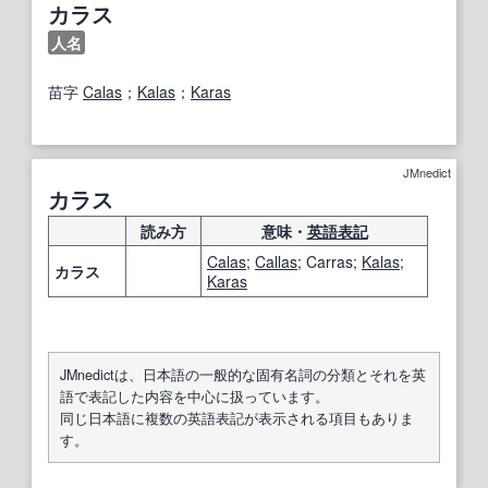
カラス
人名
苗字
Calas
；
Kalas
；
Karas
JMnedict
カラス
読み方
意味・
英語表記
Calas
;
Callas
; Carras;
Kalas
;
カラス
Karas
JMnedictは、日本語の一般的な固有名詞の分類とそれを英
語で表記した内容を中心に扱っています。
同じ日本語に複数の英語表記が表示される項目もありま
す。