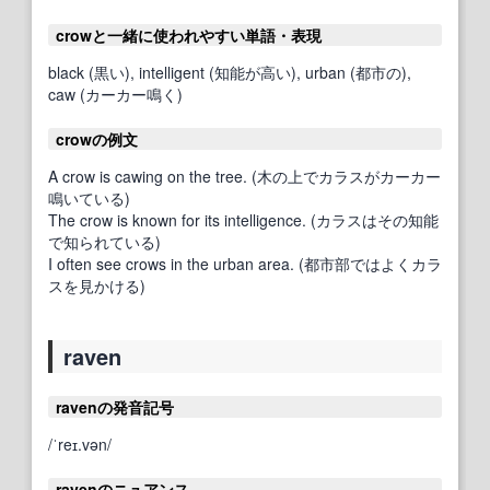
crowと一緒に使われやすい単語・表現
black (黒い), intelligent (知能が高い), urban (都市の),
caw (カーカー鳴く)
crowの例文
A crow is cawing on the tree. (木の上でカラスがカーカー
鳴いている)
The crow is known for its intelligence. (カラスはその知能
で知られている)
I often see crows in the urban area. (都市部ではよくカラ
スを見かける)
raven
ravenの発音記号
/ˈreɪ.vən/
ravenのニュアンス