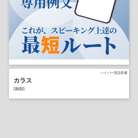
ハイパー英語辞書
カラス
raven