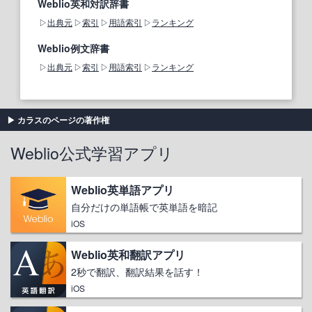
Weblio英和対訳辞書
出典元
索引
用語索引
ランキング
Weblio例文辞書
出典元
索引
用語索引
ランキング
カラスのページの著作権
Weblio公式学習アプリ
Weblio英単語アプリ
自分だけの単語帳で英単語を暗記
iOS
Weblio英和翻訳アプリ
2秒で翻訳、翻訳結果を話す！
iOS