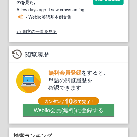
のを見た。
A few days ago, I saw crows anting.
- Weblio英語基本例文集
>> 例文の一覧を見る
閲覧履歴
をすると、
無料会員登録
単語の閲覧履歴を
確認できます。
Weblio会員
(無料)
に登録する
検索ランキング