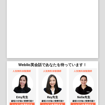
Weblio英会話であなたを待っています！