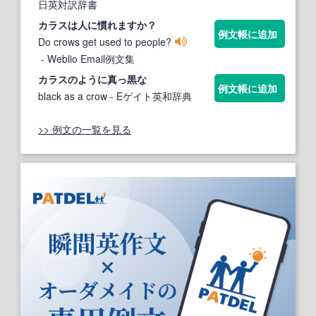
日英対訳辞書
カラス
は人に慣れますか？
例文帳に追加
Do crows get used to people?
- Weblio Email例文集
カラス
のように真っ黒な
例文帳に追加
black as a crow
- Eゲイト英和辞典
>> 例文の一覧を見る