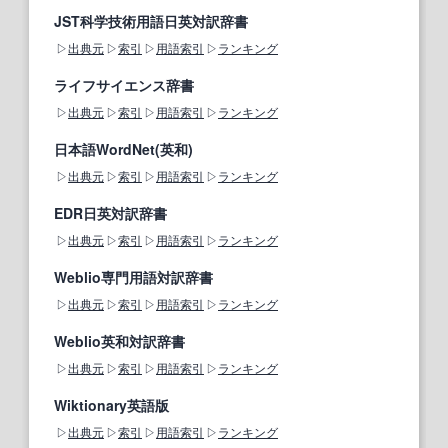
JST科学技術用語日英対訳辞書
出典元
索引
用語索引
ランキング
ライフサイエンス辞書
出典元
索引
用語索引
ランキング
日本語WordNet(英和)
出典元
索引
用語索引
ランキング
EDR日英対訳辞書
出典元
索引
用語索引
ランキング
Weblio専門用語対訳辞書
出典元
索引
用語索引
ランキング
Weblio英和対訳辞書
出典元
索引
用語索引
ランキング
Wiktionary英語版
出典元
索引
用語索引
ランキング