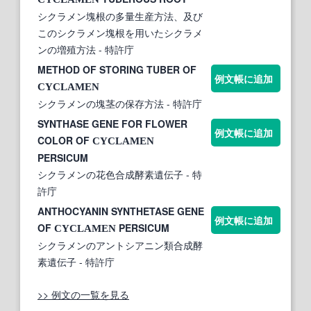
シクラメン塊根の多量生産方法、及び
このシクラメン塊根を用いたシクラメ
ンの増殖方法
- 特許庁
METHOD OF STORING TUBER OF
例文帳に追加
CYCLAMEN
シクラメンの塊茎の保存方法
- 特許庁
SYNTHASE GENE FOR FLOWER
例文帳に追加
COLOR OF
CYCLAMEN
PERSICUM
シクラメンの花色合成酵素遺伝子
- 特
許庁
ANTHOCYANIN SYNTHETASE GENE
例文帳に追加
OF
PERSICUM
CYCLAMEN
シクラメンのアントシアニン類合成酵
素遺伝子
- 特許庁
>> 例文の一覧を見る