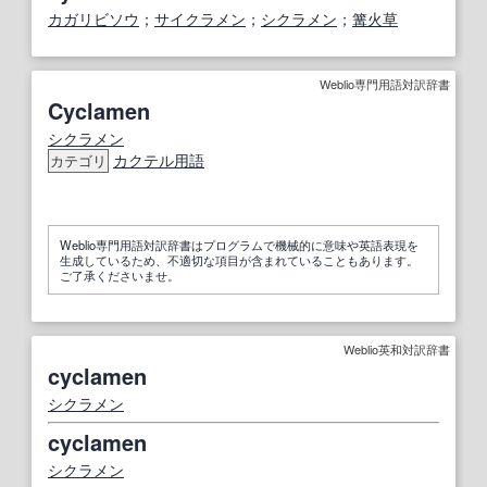
カガリビソウ
；
サイクラメン
；
シクラメン
；
篝火草
Weblio専門用語対訳辞書
Cyclamen
シクラメン
カクテル
用語
カテゴリ
Weblio専門用語対訳辞書はプログラムで機械的に意味や英語表現を
生成しているため、不適切な項目が含まれていることもあります。
ご了承くださいませ。
Weblio英和対訳辞書
cyclamen
シクラメン
cyclamen
シクラメン