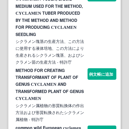
MEDIUM USED FOR THE METHOD,
TUBER PRODUCED
CYCLAMEN
BY THE METHOD AND METHOD
FOR PRODUCING
CYCLAMEN
SEEDLING
シクラメン塊茎の生産方法、この方法
に使用する液体培地、この方法により
生産されるシクラメン塊茎、およびシ
クラメン苗の生産方法
- 特許庁
METHOD FOR CREATING
例文帳に追加
TRANSFORMANT OF PLANT OF
GENUS
AND
CYCLAMEN
TRANSFORMED PLANT OF GENUS
CYCLAMEN
シクラメン属植物の形質転換体の作出
方法および形質転換されたシクラメン
属植物
- 特許庁
common wild European
cyclamen