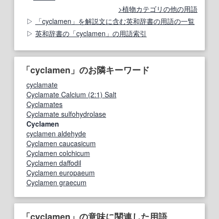
植物カテゴリの他の用語
「cyclamen」を解説文に含む英和辞書の用語の一覧
英和辞書の「cyclamen」の用語索引
「cyclamen」のお隣キーワード
cyclamate
Cyclamate Calcium (2:1) Salt
Cyclamates
Cyclamate sulfohydrolase
Cyclamen
cyclamen aldehyde
Cyclamen caucasicum
Cyclamen colchicum
Cyclamen daffodil
Cyclamen europaeum
Cyclamen graecum
「cyclamen」の意味に関連した用語