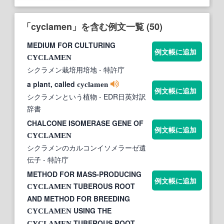
「cyclamen」を含む例文一覧 (50)
MEDIUM FOR CULTURING
例文帳に追加
CYCLAMEN
シクラメン栽培用培地
- 特許庁
a plant, called
cyclamen
例文帳に追加
シクラメンという植物
- EDR日英対訳
辞書
CHALCONE ISOMERASE GENE OF
例文帳に追加
CYCLAMEN
シクラメンのカルコンイソメラーゼ遺
伝子
- 特許庁
METHOD FOR MASS-PRODUCING
例文帳に追加
TUBEROUS ROOT
CYCLAMEN
AND METHOD FOR BREEDING
USING THE
CYCLAMEN
TUBEROUS ROOT
CYCLAMEN