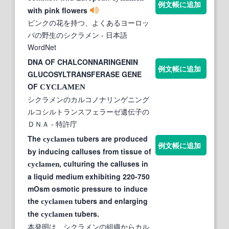
例文帳に追加
with pink flowers
ピンクの花を持つ、よくあるヨーロッ
パの野生のシクラメン
- 日本語
WordNet
DNA OF CHALCONNARINGENIN
例文帳に追加
GLUCOSYLTRANSFERASE GENE
OF
CYCLAMEN
シクラメンのカルコノナリンゲニング
ルコシルトランスフェラーゼ遺伝子の
ＤＮＡ
- 特許庁
The
tubers are produced
cyclamen
例文帳に追加
by inducing calluses from tissue of
, culturing the calluses in
cyclamen
a liquid medium exhibiting 220-750
mOsm osmotic pressure to induce
the
tubers and enlarging
cyclamen
the
tubers.
cyclamen
本発明は、シクラメンの組織からカル