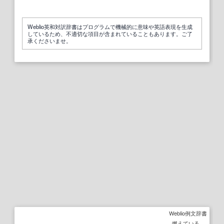
Weblio英和対訳辞書はプログラムで機械的に意味や英語表現を生成
しているため、不適切な項目が含まれていることもあります。ご了
承くださいませ。
Weblio例文辞書
燃えている