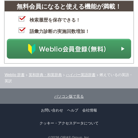
無料会員になると使える機能が満載！
検索履歴を保存できる！
語彙力診断の実施回数増加！
Weblio 辞書
>
英和辞典・和英辞典
>
ハイパー英語辞書
>
燃えている
の英語・
英訳
パソコン版で見る
お問い合わせ
ヘルプ
会社情報
クッキー・アクセスデータについて
©2026 GRAS Group, Inc.