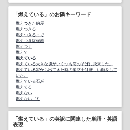
「燃えている」のお隣キーワード
燃えつきた納屋
燃えつきる
燃えつきるまで
燃えつき症候群
燃えつく
燃えて
燃えている
燃えている大きな塊がいくつも窓のそばに飛来した。
燃えている家から出てきた時の消防士は厳しい顔をして
いた。
燃えている石炭
燃えてる
燃えない
燃えないゴミ
「燃えている」の英訳に関連した単語・英語
表現