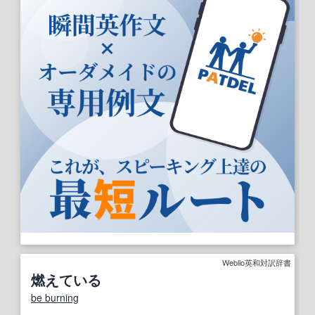
Weblio英和対訳辞書
燃えている
be burning