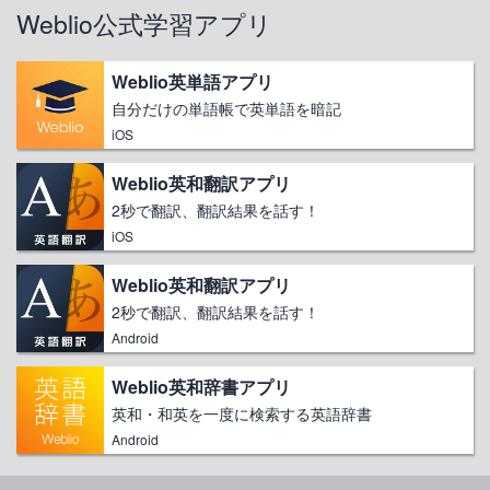
Weblio公式学習アプリ
Weblio英単語アプリ
自分だけの単語帳で英単語を暗記
iOS
Weblio英和翻訳アプリ
2秒で翻訳、翻訳結果を話す！
iOS
Weblio英和翻訳アプリ
2秒で翻訳、翻訳結果を話す！
Android
Weblio英和辞書アプリ
英和・和英を一度に検索する英語辞書
Android