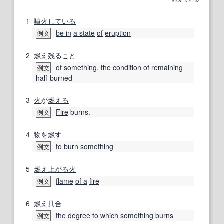
1
噴火
している
be in
a state
of
eruption
例文
2
燃え
残る
こと
of
something, the
condition
of
remaining
例文
half-burned
3
火
が
燃える
Fire
burns.
例文
4
物
を
燃す
to
burn
something
例文
5
燃え上がる
火
flame
of a
fire
例文
6
燃え
具合
the
degree
to which
something
burns
例文