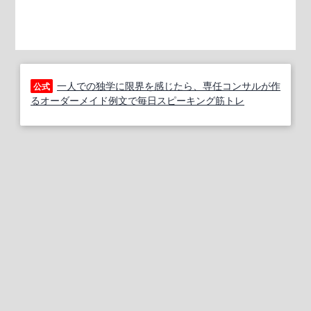
一人での独学に限界を感じたら、専任コンサルが作
公式
るオーダーメイド例文で毎日スピーキング筋トレ