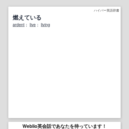
ハイパー英語辞書
燃えている
ardent
；
live
；
living
Weblio英会話であなたを待っています！