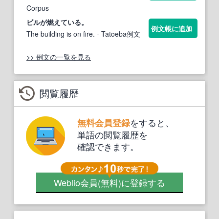
Corpus
ビルが
燃えている
。
例文帳に追加
The building is on fire.
- Tatoeba例文
>> 例文の一覧を見る
閲覧履歴
をすると、
無料会員登録
単語の閲覧履歴を
確認できます。
Weblio会員
(無料)
に登録する