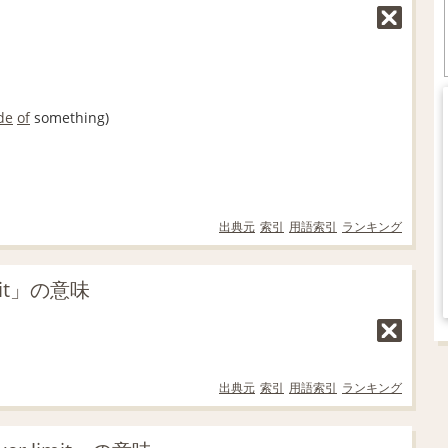
de
of
something)
出典元
索引
用語索引
ランキング
mit」の意味
出典元
索引
用語索引
ランキング