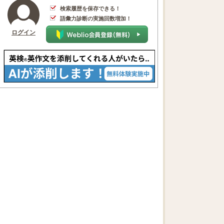
検索履歴を保存できる！
語彙力診断の実施回数増加！
ログイン