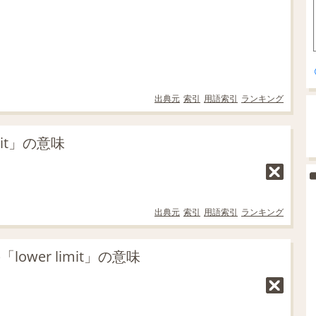
出典元
索引
用語索引
ランキング
mit」の意味
出典元
索引
用語索引
ランキング
ower limit」の意味