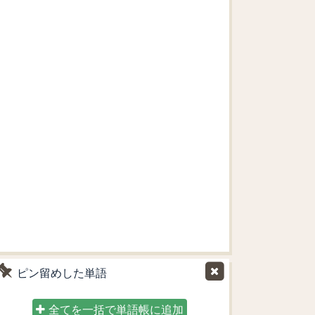
ピン留めした単語
全てを一括で単語帳に追加