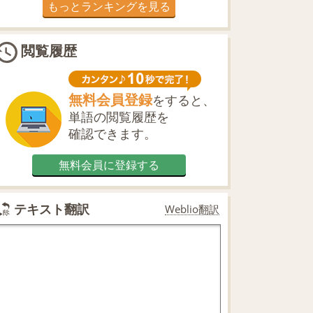
もっとランキングを見る
閲覧履歴
無料会員登録
をすると、
単語の閲覧履歴を
確認できます。
無料会員に登録する
テキスト翻訳
Weblio翻訳