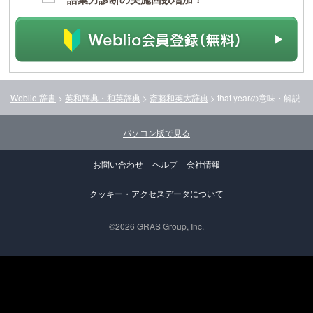
Weblio 辞書
>
英和辞典・和英辞典
>
斎藤和英大辞典
>
that year
の意味・解説
パソコン版で見る
お問い合わせ
ヘルプ
会社情報
クッキー・アクセスデータについて
©2026 GRAS Group, Inc.