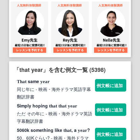
「that year」を含む例文一覧 (5398)
same
That
year
例文帳に追加
同じ年に
- 映画・海外ドラマ英語字幕
翻訳辞書
Simply hoping
that
that
year
例文帳に追加
ただ その年に
- 映画・海外ドラマ英語
字幕翻訳辞書
5060k something like
, a
?
that
year
例文帳に追加
50、60Kぐらい?
- 映画・海外ドラマ