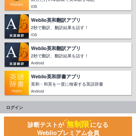
iOS
Weblio英和翻訳アプリ
2秒で翻訳、翻訳結果を話す！
iOS
Weblio英和翻訳アプリ
2秒で翻訳、翻訳結果を話す！
Android
Weblio英和辞書アプリ
英和・和英を一度に検索する英語辞書
Android
ログイン
無制限
診断テストが
になる
Weblioプレミアム会員