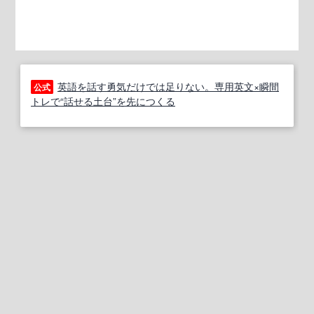
英語を話す勇気だけでは足りない。専用英文×瞬間
公式
トレで“話せる土台”を先につくる