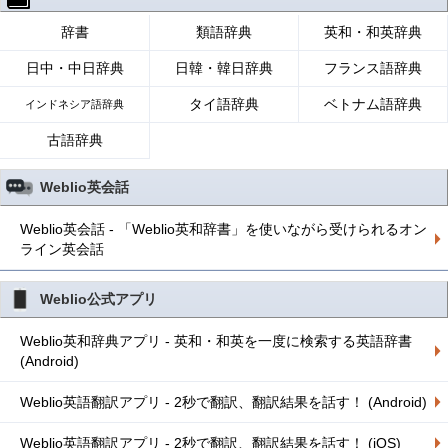
辞書
類語辞典
英和・和英辞典
日中・中日辞典
日韓・韓日辞典
フランス語辞典
タイ語辞典
ベトナム語辞典
インドネシア語辞典
古語辞典
Weblio英会話
Weblio英会話 - 「Weblio英和辞書」を使いながら受けられるオン
ライン英会話
Weblio公式アプリ
Weblio英和辞典アプリ - 英和・和英を一度に検索する英語辞書
(Android)
Weblio英語翻訳アプリ - 2秒で翻訳、翻訳結果を話す！ (Android)
Weblio英語翻訳アプリ - 2秒で翻訳、翻訳結果を話す！ (iOS)