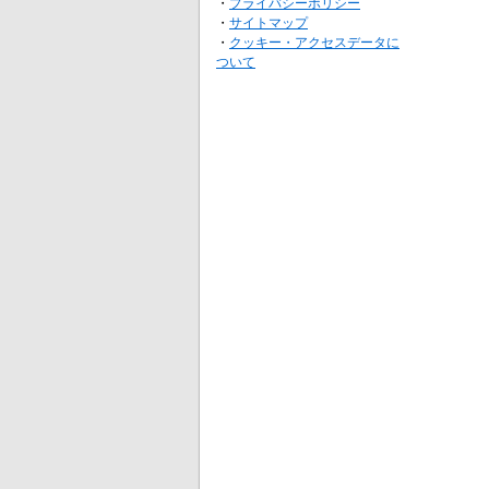
・
プライバシーポリシー
・
サイトマップ
・
クッキー・アクセスデータに
ついて