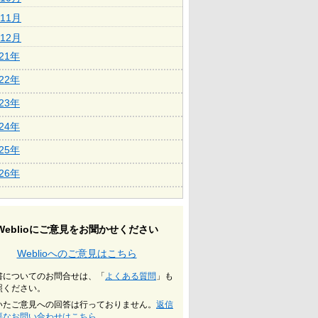
11月
12月
021年
022年
023年
024年
025年
026年
Weblioにご意見をお聞かせください
Weblioへのご意見はこちら
書についてのお問合せは、「
よくある質問
」も
照ください。
いたご意見への回答は行っておりません。
返信
要なお問い合わせはこちら