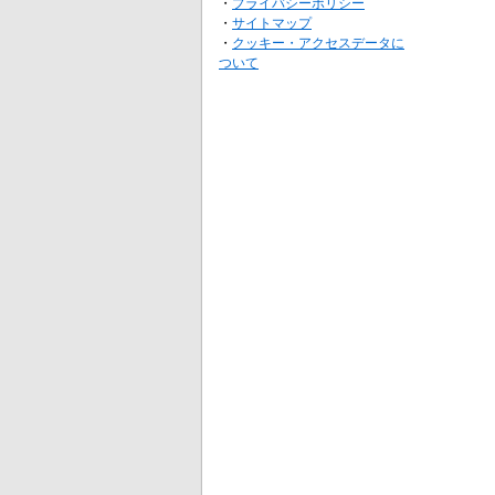
・
プライバシーポリシー
・
サイトマップ
・
クッキー・アクセスデータに
ついて