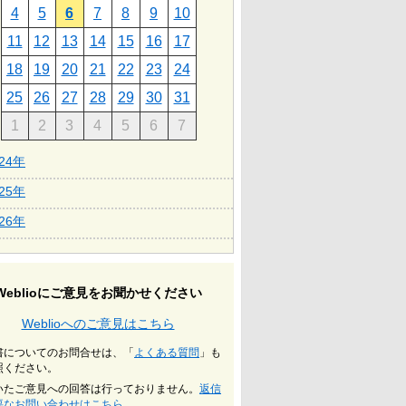
4
5
6
7
8
9
10
11
12
13
14
15
16
17
18
19
20
21
22
23
24
25
26
27
28
29
30
31
1
2
3
4
5
6
7
024年
025年
026年
Weblioにご意見をお聞かせください
Weblioへのご意見はこちら
書についてのお問合せは、「
よくある質問
」も
照ください。
いたご意見への回答は行っておりません。
返信
要なお問い合わせはこちら