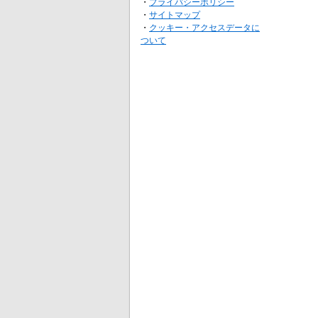
・
プライバシーポリシー
・
サイトマップ
・
クッキー・アクセスデータに
ついて