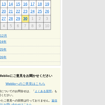
13
14
15
16
17
18
19
20
21
22
23
24
25
26
27
28
29
30
1
2
3
4
5
6
7
8
9
10
12月
024年
025年
026年
Weblioにご意見をお聞かせください
Weblioへのご意見はこちら
書についてのお問合せは、「
よくある質問
」も
照ください。
いたご意見への回答は行っておりません。
返信
要なお問い合わせはこちら