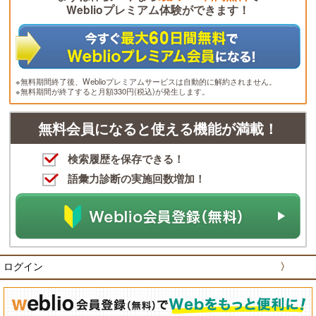
Weblioプレミアム体験ができます！
※無料期間終了後、Weblioプレミアムサービスは自動的に解約されません。
※無料期間が終了すると月額330円(税込)が発生します。
無料会員になると使える機能が満載！
検索履歴を保存できる！
語彙力診断の実施回数増加！
ログイン
〉