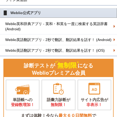
Weblio公式アプリ
Weblio英和辞典アプリ - 英和・和英を一度に検索する英語辞書
(Android)
Weblio英語翻訳アプリ - 2秒で翻訳、翻訳結果を話す！ (Android)
Weblio英語翻訳アプリ - 2秒で翻訳、翻訳結果を話す！ (iOS)
無制限
診断テストが
になる
Weblioプレミアム会員
単語帳への
語彙力診断が
サイト内広告が
登録数増加！
無制限！
非表示！
まずは体験！今なら
最大６０日間無料
で