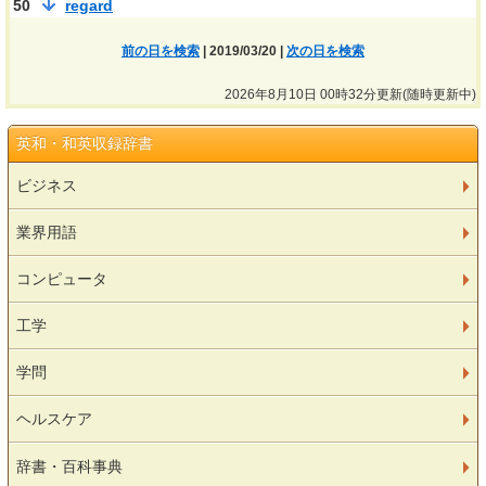
50
regard
前の日を検索
| 2019/03/20 |
次の日を検索
2026年8月10日 00時32分更新(随時更新中)
英和・和英収録辞書
ビジネス
業界用語
コンピュータ
工学
学問
ヘルスケア
辞書・百科事典