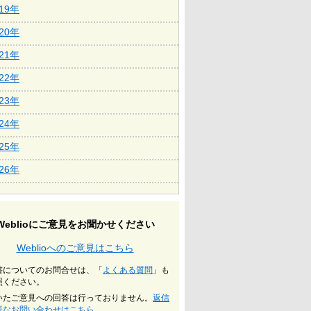
019年
020年
021年
022年
023年
024年
025年
026年
Weblioにご意見をお聞かせください
Weblioへのご意見はこちら
書についてのお問合せは、「
よくある質問
」も
照ください。
いたご意見への回答は行っておりません。
返信
要なお問い合わせはこちら