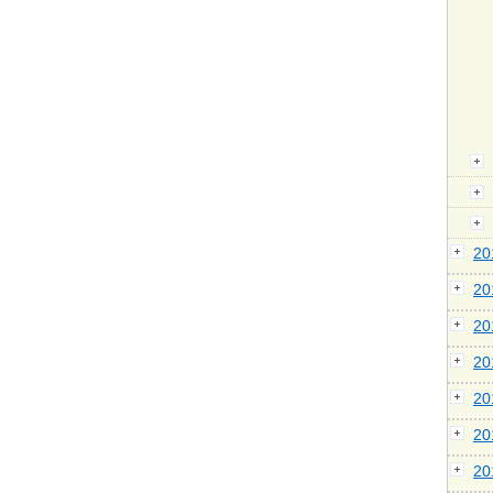
2
2
2
2
2
2
2