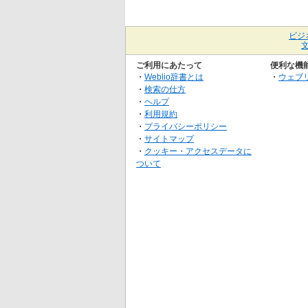
ビジ
ご利用にあたって
便利な機
・
Weblio辞書とは
・
ウェブ
・
検索の仕方
・
ヘルプ
・
利用規約
・
プライバシーポリシー
・
サイトマップ
・
クッキー・アクセスデータに
ついて