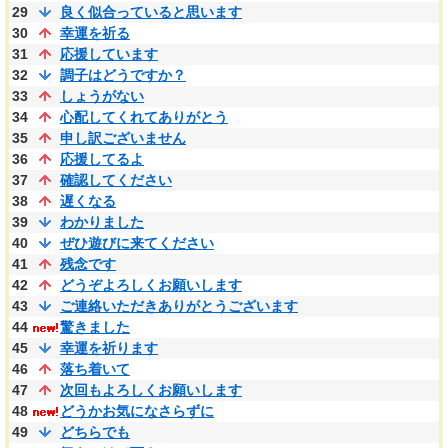
29
良く似合っていると思います
30
幸運を祈る
31
応援しています
32
調子はどうですか？
33
しょうがない
34
心配してくれてありがとう
35
申し訳ございません
36
応援してるよ
37
確認してください
38
遅くなる
39
わかりました
40
ぜひ遊びに来てください
41
残念です
42
どうぞよろしくお願いします
43
ご連絡いただきありがとうございます
44
驚きました
45
幸運を祈ります
46
落ち着いて
47
次回もよろしくお願いします
48
どうかお気になさらずに
49
どちらでも