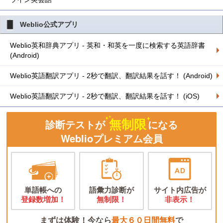
Weblio公式アプリ
Weblio英和辞典アプリ - 英和・和英を一度に検索する英語辞書
(Android)
Weblio英語翻訳アプリ - 2秒で翻訳、翻訳結果を話す！ (Android)
Weblio英語翻訳アプリ - 2秒で翻訳、翻訳結果を話す！ (iOS)
無制限
診断テストが
になる
Weblioプレミアム会員
単語帳への
語彙力診断が
サイト内広告が
登録数増加！
無制限！
非表示！
まずは体験！今なら
最大６０日間無料
で