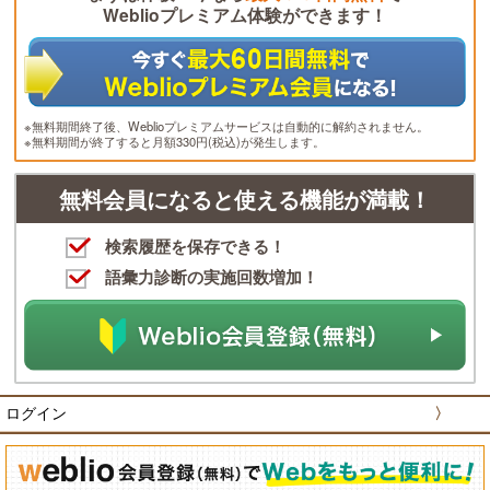
Weblioプレミアム体験ができます！
※無料期間終了後、Weblioプレミアムサービスは自動的に解約されません。
※無料期間が終了すると月額330円(税込)が発生します。
無料会員になると使える機能が満載！
検索履歴を保存できる！
語彙力診断の実施回数増加！
ログイン
〉