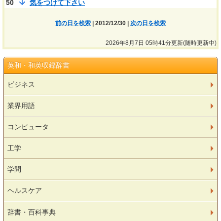
50
気をつけて下さい
前の日を検索
| 2012/12/30 |
次の日を検索
2026年8月7日 05時41分更新(随時更新中)
英和・和英収録辞書
ビジネス
業界用語
コンピュータ
工学
学問
ヘルスケア
辞書・百科事典