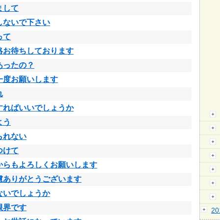
まして
しないで下さい
って
絡お待ちしております
あったの？
一度お願いします
れ
すればいいでしょうか
よう
られない
つけて
からもよろしくお願いします
慮ありがとうございます
ないでしょうか
限界です
2