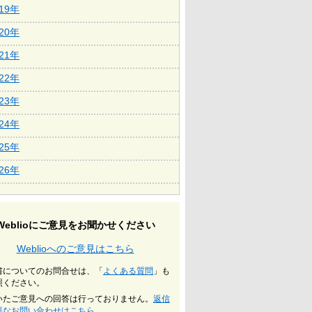
019年
020年
021年
022年
023年
024年
025年
026年
Weblioにご意見をお聞かせください
Weblioへのご意見はこちら
書についてのお問合せは、「
よくある質問
」も
照ください。
いたご意見への回答は行っておりません。
返信
要なお問い合わせはこちら