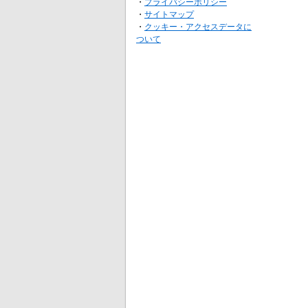
・
プライバシーポリシー
・
サイトマップ
・
クッキー・アクセスデータに
ついて