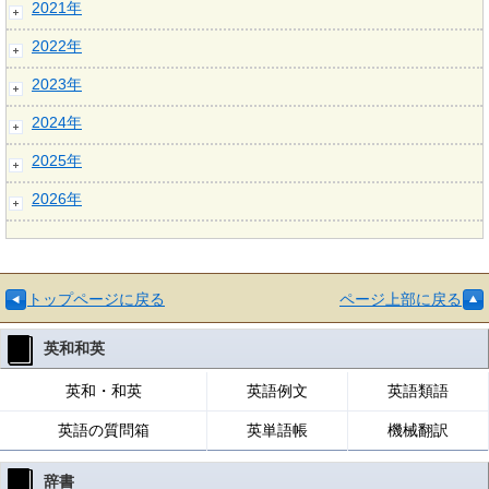
2021年
2022年
2023年
2024年
2025年
2026年
トップページに戻る
ページ上部に戻る
英和和英
英和・和英
英語例文
英語類語
英語の質問箱
英単語帳
機械翻訳
辞書