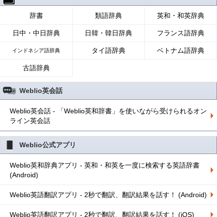
辞書
類語辞典
英和・和英辞典
日中・中日辞典
日韓・韓日辞典
フランス語辞典
タイ語辞典
ベトナム語辞典
インドネシア語辞典
古語辞典
Weblio英会話
Weblio英会話 - 「Weblio英和辞書」を使いながら受けられるオン
ライン英会話
Weblio公式アプリ
Weblio英和辞典アプリ - 英和・和英を一度に検索する英語辞書
(Android)
Weblio英語翻訳アプリ - 2秒で翻訳、翻訳結果を話す！ (Android)
Weblio英語翻訳アプリ - 2秒で翻訳、翻訳結果を話す！ (iOS)