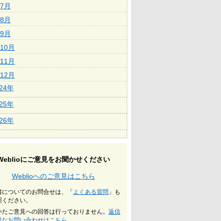
7月
8月
9月
10月
11月
12月
024年
025年
026年
Weblioにご意見をお聞かせください
Weblioへのご意見はこちら
書についてのお問合せは、「
よくある質問
」も
照ください。
いたご意見への回答は行っておりません。
返信
要なお問い合わせはこちら