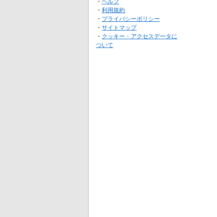
・
ヘルプ
・
利用規約
・
プライバシーポリシー
・
サイトマップ
・
クッキー・アクセスデータに
ついて