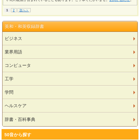
1
2
次へ＞
英和・和英収録辞書
ビジネス
業界用語
コンピュータ
工学
学問
ヘルスケア
辞書・百科事典
50音から探す