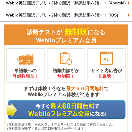
Weblio英語翻訳アプリ - 2秒で翻訳、翻訳結果を話す！ (Android)
Weblio英語翻訳アプリ - 2秒で翻訳、翻訳結果を話す！ (iOS)
無制限
診断テストが
になる
Weblioプレミアム会員
単語帳への
語彙力診断が
サイト内広告が
登録数増加！
無制限！
非表示！
まずは体験！今なら
最大６０日間無料
で
Weblioプレミアム体験ができます！
※無料期間終了後、Weblioプレミアムサービスは自動的に解約されません。
※無料期間が終了すると月額330円(税込)が発生します。