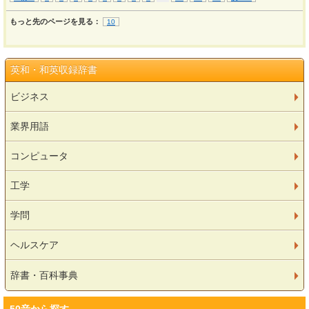
もっと先のページを見る：
10
英和・和英収録辞書
ビジネス
業界用語
コンピュータ
工学
学問
ヘルスケア
辞書・百科事典