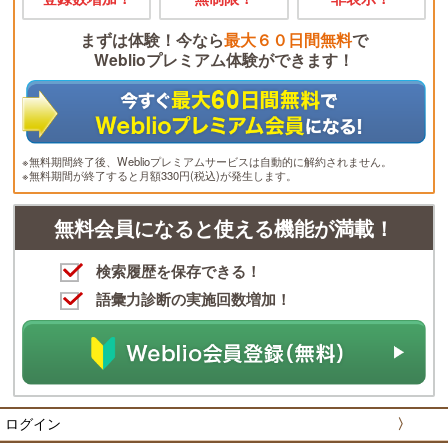
まずは体験！今なら
最大６０日間無料
で
Weblioプレミアム体験ができます！
※無料期間終了後、Weblioプレミアムサービスは自動的に解約されません。
※無料期間が終了すると月額330円(税込)が発生します。
無料会員になると使える機能が満載！
検索履歴を保存できる！
語彙力診断の実施回数増加！
ログイン
〉