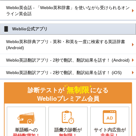
Weblio英会話 - 「Weblio英和辞書」を使いながら受けられるオン
ライン英会話
Weblio公式アプリ
Weblio英和辞典アプリ - 英和・和英を一度に検索する英語辞書
(Android)
Weblio英語翻訳アプリ - 2秒で翻訳、翻訳結果を話す！ (Android)
Weblio英語翻訳アプリ - 2秒で翻訳、翻訳結果を話す！ (iOS)
無制限
診断テストが
になる
Weblioプレミアム会員
単語帳への
語彙力診断が
サイト内広告が
登録数増加！
無制限！
非表示！