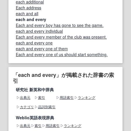
each additional
Each address
each and all
each and every
Each and every boy has gone to see the game.
each and every individual
Each and every member of the club was present.
each and every one
each and every one of them
Each and every one of us should start something.
「each and every」が掲載された辞書の索
引
研究社 新英和中辞典
出典元
索引
用語索引
ランキング
カテゴリ
品詞別索引
Weblio英語表現辞典
出典元
索引
用語索引
ランキング