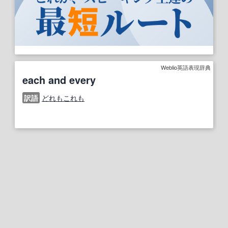
Weblio英語表現辞典
each and every
訳語
どれもこれも