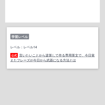
学習レベル
レベル：レベル14
言いたいことから逆算して作る専用英文で、今日覚
公式
えたフレーズが今日から武器になる方法とは