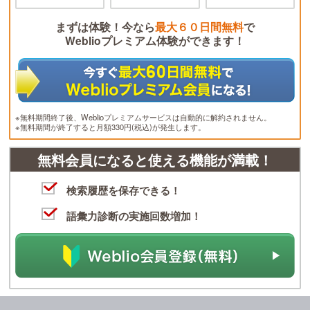
まずは体験！今なら
最大６０日間無料
で
Weblioプレミアム体験ができます！
※無料期間終了後、Weblioプレミアムサービスは自動的に解約されません。
※無料期間が終了すると月額330円(税込)が発生します。
無料会員になると使える機能が満載！
検索履歴を保存できる！
語彙力診断の実施回数増加！