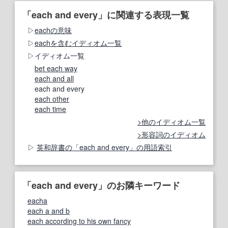
「each and every」に関連する表現一覧
eachの意味
eachを含むイディオム一覧
イディオム一覧
bet each way
each and all
each and every
each other
each time
他のイディオム一覧
形容詞のイディオム
英和辞書の「each and every」の用語索引
「each and every」のお隣キーワード
eacha
each a and b
each according to his own fancy