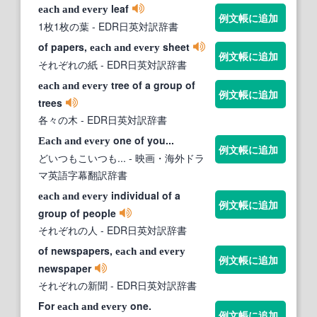
leaf
each
and
every
例文帳に追加
1枚1枚の葉
- EDR日英対訳辞書
of papers,
sheet
each
and
every
例文帳に追加
それぞれの紙
- EDR日英対訳辞書
tree of a group of
each
and
every
例文帳に追加
trees
各々の木
- EDR日英対訳辞書
one of you...
Each
and
every
例文帳に追加
どいつもこいつも...
- 映画・海外ドラ
マ英語字幕翻訳辞書
individual of a
each
and
every
例文帳に追加
group of people
それぞれの人
- EDR日英対訳辞書
of newspapers,
each
and
every
例文帳に追加
newspaper
それぞれの新聞
- EDR日英対訳辞書
For
one.
each
and
every
例文帳に追加