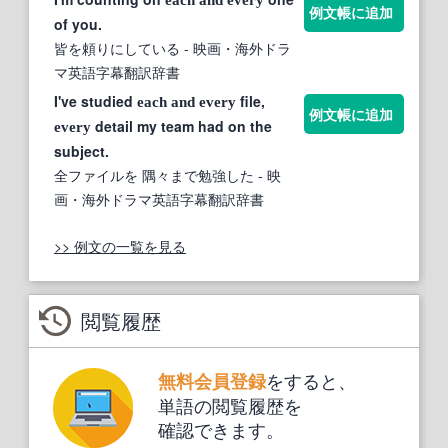
例文帳に追加
of you.
皆を頼りにしている
- 映画・海外ドラ
マ英語字幕翻訳辞書
I've studied
file,
each
and
every
例文帳に追加
detail my team had on the
every
subject.
全ファイルを 隅々まで勉強した
- 映
画・海外ドラマ英語字幕翻訳辞書
>> 例文の一覧を見る
閲覧履歴
をすると、
無料会員登録
単語の閲覧履歴を
確認できます。