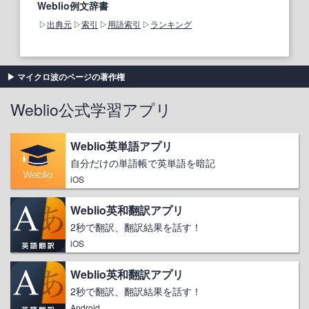
Weblio例文辞書
出典元
索引
用語索引
ランキング
マイクロ波のページの著作権
Weblio公式学習アプリ
Weblio英単語アプリ
自分だけの単語帳で英単語を暗記
iOS
Weblio英和翻訳アプリ
2秒で翻訳、翻訳結果を話す！
iOS
Weblio英和翻訳アプリ
2秒で翻訳、翻訳結果を話す！
Android