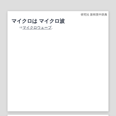
研究社 新和英中辞典
マイクロは マイクロ波
⇒
マイクロウェーブ
.