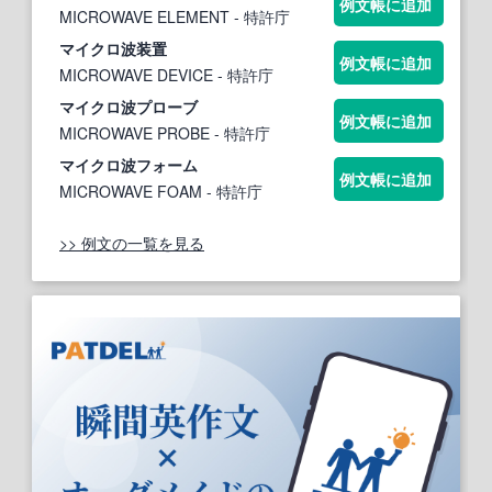
例文帳に追加
MICROWAVE ELEMENT
- 特許庁
マイクロ波
装置
例文帳に追加
MICROWAVE DEVICE
- 特許庁
マイクロ波
プローブ
例文帳に追加
MICROWAVE PROBE
- 特許庁
マイクロ波
フォーム
例文帳に追加
MICROWAVE FOAM
- 特許庁
>> 例文の一覧を見る