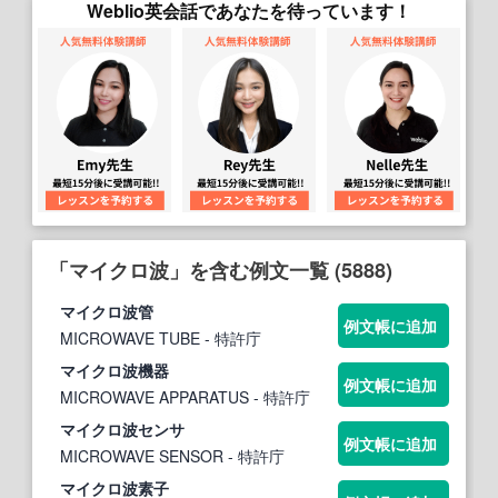
Weblio英会話であなたを待っています！
「マイクロ波」を含む例文一覧 (5888)
マイクロ波
管
例文帳に追加
MICROWAVE TUBE
- 特許庁
マイクロ波
機器
例文帳に追加
MICROWAVE APPARATUS
- 特許庁
マイクロ波
センサ
例文帳に追加
MICROWAVE SENSOR
- 特許庁
マイクロ波
素子