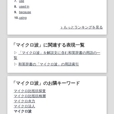
7.
use
8.
used in
9.
because
10.
using
もっとランキングを見る
「マイクロ波」に関連する表現一覧
「マイクロ波」を解説文に含む和英辞書の用語の一
覧
和英辞書の「マイクロ波」の用語索引
「マイクロ波」のお隣キーワード
マイクロ比抵抗探査
マイクロ比抵抗検層
マイクロ水力
マイクロ法人
マイクロ波