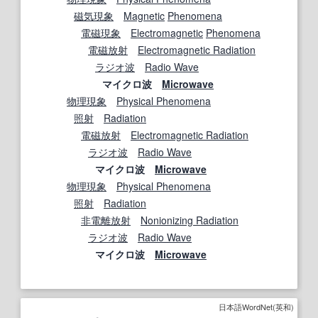
磁気
現象
Magnetic
Phenomena
電磁現象
Electromagnetic
Phenomena
電磁放射
Electromagnetic Radiation
ラジオ波
Radio Wave
マイクロ波
Microwave
物理現象
Physical Phenomena
照射
Radiation
電磁放射
Electromagnetic Radiation
ラジオ波
Radio Wave
マイクロ波
Microwave
物理現象
Physical Phenomena
照射
Radiation
非
電離
放射
Nonionizing Radiation
ラジオ波
Radio Wave
マイクロ波
Microwave
日本語WordNet(英和)