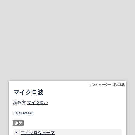
コンピューター用語辞典
マイクロ波
読み方
マイクロハ
microwave
参照
マイクロウェーブ