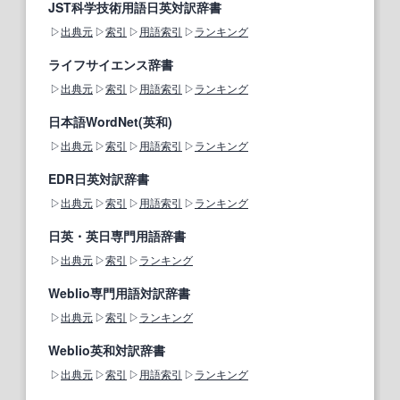
JST科学技術用語日英対訳辞書
出典元
索引
用語索引
ランキング
ライフサイエンス辞書
出典元
索引
用語索引
ランキング
日本語WordNet(英和)
出典元
索引
用語索引
ランキング
EDR日英対訳辞書
出典元
索引
用語索引
ランキング
日英・英日専門用語辞書
出典元
索引
ランキング
Weblio専門用語対訳辞書
出典元
索引
ランキング
Weblio英和対訳辞書
出典元
索引
用語索引
ランキング