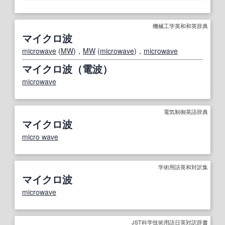
機械工学英和和英辞典
マイクロ波
microwave
(
MW
)，
MW
(
microwave
)，
microwave
マイクロ波（電波）
microwave
電気制御英語辞典
マイクロ波
micro wave
学術用語英和対訳集
マイクロ波
microwave
JST科学技術用語日英対訳辞書