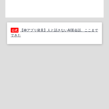
【神アプリ発見】人と話さないAI英会話、ここまで
公式
できた