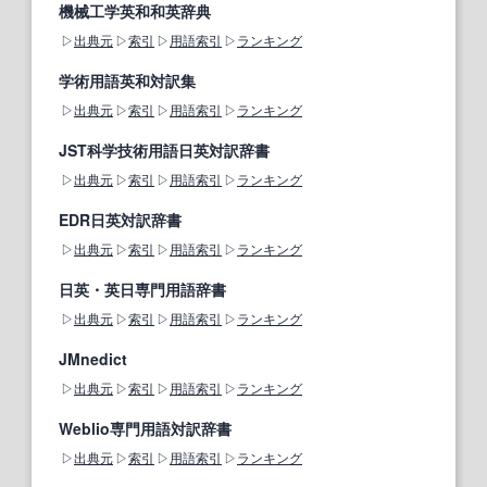
機械工学英和和英辞典
出典元
索引
用語索引
ランキング
学術用語英和対訳集
出典元
索引
用語索引
ランキング
JST科学技術用語日英対訳辞書
出典元
索引
用語索引
ランキング
EDR日英対訳辞書
出典元
索引
用語索引
ランキング
日英・英日専門用語辞書
出典元
索引
用語索引
ランキング
JMnedict
出典元
索引
用語索引
ランキング
Weblio専門用語対訳辞書
出典元
索引
用語索引
ランキング