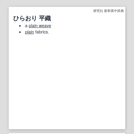
研究社 新和英中辞典
ひらおり 平織
a
plain weave
plain
fabrics.