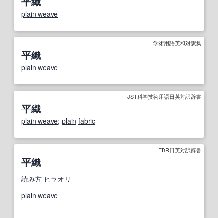
平織
plain weave
学術用語英和対訳集
平織
plain weave
JST科学技術用語日英対訳辞書
平織
plain weave
;
plain
fabric
EDR日英対訳辞書
平織
読み方
ヒラオリ
plain weave