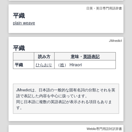
日英・英日専門用語辞書
平織
plain weave
JMnedict
平織
読み方
意味・
英語表記
平織
ひらおり
（
姓
） Hiraori
JMnedictは、日本語の一般的な固有名詞の分類とそれを英
語で表記した内容を中心に扱っています。
同じ日本語に複数の英語表記が表示される項目もありま
す。
Weblio専門用語対訳辞書