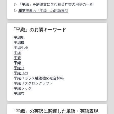
「平織」を解説文に含む和英辞書の用語の一覧
和英辞書の「平織」の用語索引
「平織」のお隣キーワード
平編地
平編機
平編生地
平縁
平繁
平織
平織り
平織りの
平織りガラス繊維強化複合材料
平織りダクロングラフト
平織ラッグ
平織布
「平織」の英訳に関連した単語・英語表現