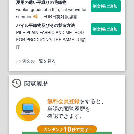
夏用の薄い
平織
りの毛織物
例文帳に追加
woolen goods of a thin, flat weave for
summer
- EDR日英対訳辞書
パイル
平織
物及びその製造方法
例文帳に追加
PILE PLAIN FABRIC AND METHOD
FOR PRODUCING THE SAME
- 特許
庁
>> 例文の一覧を見る
閲覧履歴
をすると、
無料会員登録
単語の閲覧履歴を
確認できます。