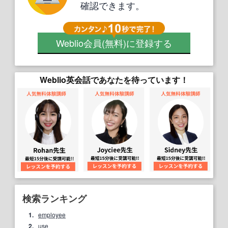
確認できます。
Weblio会員
(無料)
に登録する
Weblio英会話であなたを待っています！
検索ランキング
1.
employee
2.
use