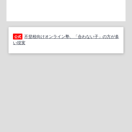
不登校向けオンライン塾、「合わない子」の方が多
公式
い現実