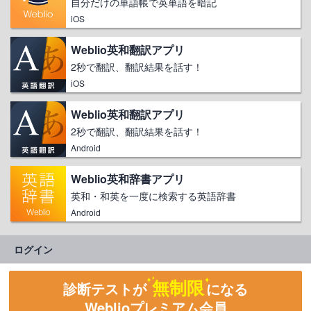
自分だけの単語帳で英単語を暗記
iOS
Weblio英和翻訳アプリ
2秒で翻訳、翻訳結果を話す！
iOS
Weblio英和翻訳アプリ
2秒で翻訳、翻訳結果を話す！
Android
Weblio英和辞書アプリ
英和・和英を一度に検索する英語辞書
Android
ログイン
無制限
診断テストが
になる
Weblioプレミアム会員