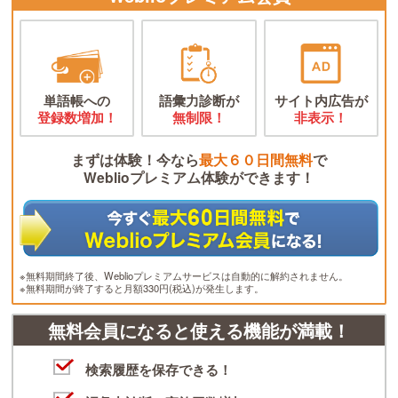
単語帳への
語彙力診断が
サイト内広告が
登録数増加！
無制限！
非表示！
まずは体験！今なら
最大６０日間無料
で
Weblioプレミアム体験ができます！
※無料期間終了後、Weblioプレミアムサービスは自動的に解約されません。
※無料期間が終了すると月額330円(税込)が発生します。
無料会員になると使える機能が満載！
検索履歴を保存できる！