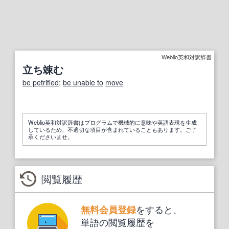
Weblio英和対訳辞書
立ち竦む
be petrified
;
be unable to
move
Weblio英和対訳辞書はプログラムで機械的に意味や英語表現を生成
しているため、不適切な項目が含まれていることもあります。ご了
承くださいませ。
閲覧履歴
をすると、
無料会員登録
単語の閲覧履歴を