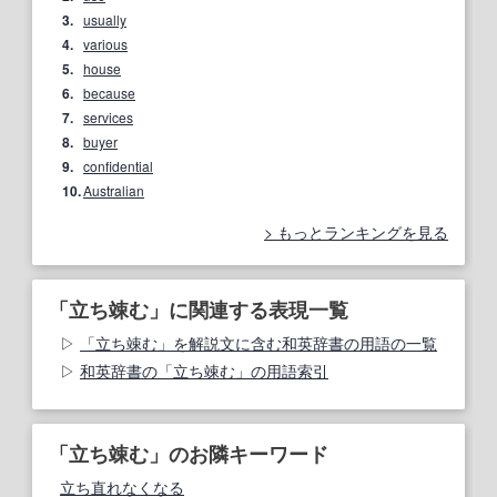
3.
usually
4.
various
5.
house
6.
because
7.
services
8.
buyer
9.
confidential
10.
Australian
もっとランキングを見る
「立ち竦む」に関連する表現一覧
「立ち竦む」を解説文に含む和英辞書の用語の一覧
和英辞書の「立ち竦む」の用語索引
「立ち竦む」のお隣キーワード
立ち直れなくなる