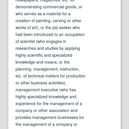
demonstrating commercial goods, or
who serves as a material for a
creation of painting, carving or other
works of art), or the job seeker who
had been introduced to an occupation
of scientist (who engages in
researches and studies by applying
highly scientific and specialized
knowledge and means, or the
planning, management, instruction,
etc. of technical matters for production
or other business activities),
management executive (who has
highly specialized knowledge and
experience for the management of a
company or other association and
provides management businesses for
the management of a company or