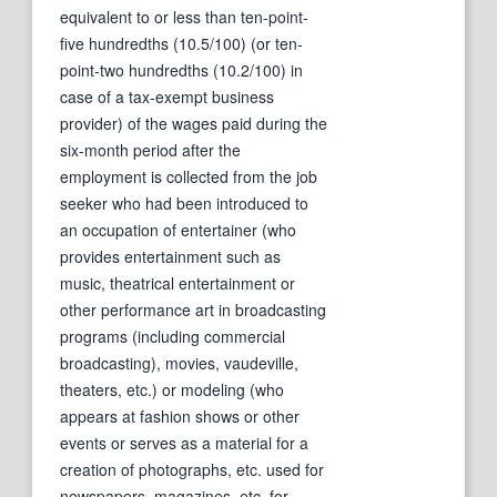
equivalent to or less than ten-point-
five hundredths (10.5/100) (or ten-
point-two hundredths (10.2/100) in
case of a tax-exempt business
provider) of the wages paid during the
six-month period after the
employment is collected from the job
seeker who had been introduced to
an occupation of entertainer (who
provides entertainment such as
music, theatrical entertainment or
other performance art in broadcasting
programs (including commercial
broadcasting), movies, vaudeville,
theaters, etc.) or modeling (who
appears at fashion shows or other
events or serves as a material for a
creation of photographs, etc. used for
newspapers, magazines, etc. for