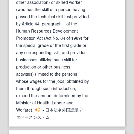
other association) or skilled worker
(who has the skill of a person having
passed the technical skill test provided
by Article 44, paragraph 1 of the
Human Resources Development
Promotion Act (Act No. 64 of 1969) for
the special grade or the first grade or
any corresponding skill, and provides
businesses utilizing such skill for
production or other business
activities) (limited to the persons
whose wages for the jobs, obtained by
them through such introduction,
exceed the amount determined by the
Minister of Health, Labour and
Welfare).
- 日本法令外国語訳デー
タベースシステム