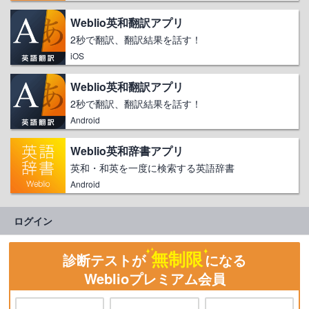
Weblio英和翻訳アプリ
2秒で翻訳、翻訳結果を話す！
iOS
Weblio英和翻訳アプリ
2秒で翻訳、翻訳結果を話す！
Android
Weblio英和辞書アプリ
英和・和英を一度に検索する英語辞書
Android
ログイン
無制限
診断テストが
になる
Weblioプレミアム会員