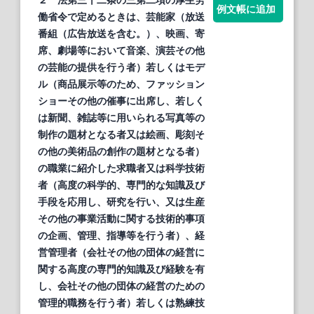
例文帳に追加
働省令で定めるときは、芸能家（放送
番組（広告放送を含む。）、映画、寄
席、劇場等において音楽、演芸その他
の芸能の提供を行う者）若しくはモデ
ル（商品展示等のため、ファッション
ショーその他の催事に出席し、若しく
は新聞、雑誌等に用いられる写真等の
制作の題材となる者又は絵画、彫刻そ
の他の美術品の創作の題材となる者）
の職業に紹介した求職者又は科学技術
者（高度の科学的、専門的な知識及び
手
段
を応用し、研究を行い、又は生産
その他の事業活動に関する技術的事項
の企画、管理、指導等を行う者）、経
営管理者（会社その他の団体の経営に
関する高度の専門的知識及び経験を有
し、会社その他の団体の経営のための
管理的職務を行う者）若しくは熟練技