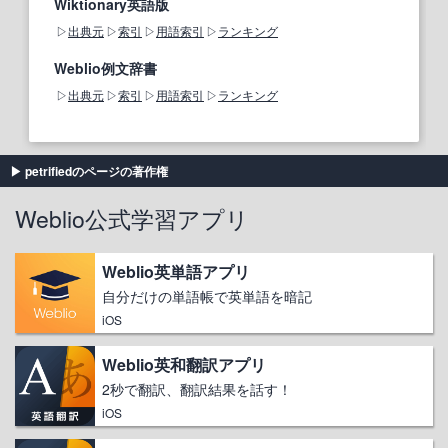
Wiktionary英語版
出典元
索引
用語索引
ランキング
Weblio例文辞書
出典元
索引
用語索引
ランキング
petrifiedのページの著作権
Weblio公式学習アプリ
Weblio英単語アプリ
自分だけの単語帳で英単語を暗記
iOS
Weblio英和翻訳アプリ
2秒で翻訳、翻訳結果を話す！
iOS