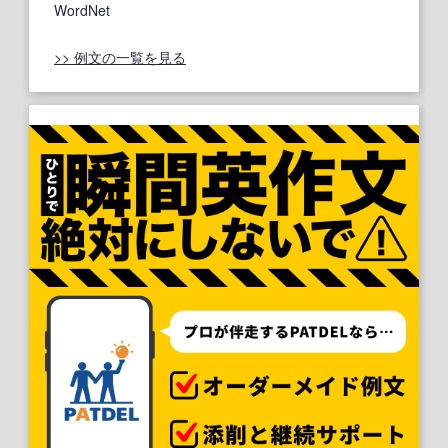
WordNet
>> 例文の一覧を見る