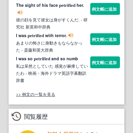
The sight of his face
her.
petrified
例文帳に追加
彼の顔を見て彼女は身がすくんだ.
- 研
究社 新英和中辞典
I was
with terror.
petrified
例文帳に追加
あまりの怖さに身動きもならなかっ
た
- 斎藤和英大辞典
I was so
and so numb
petrified
例文帳に追加
私は呆然としていた 感覚が麻痺してい
たわ
- 映画・海外ドラマ英語字幕翻訳
辞書
>> 例文の一覧を見る
閲覧履歴