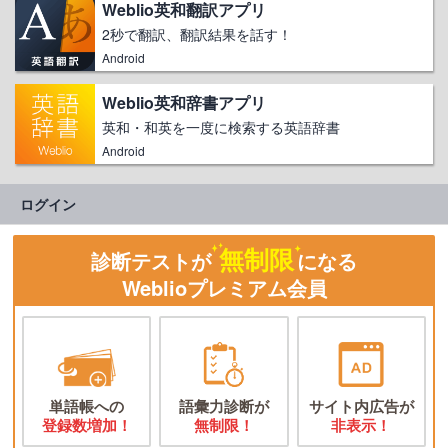
Weblio英和翻訳アプリ
2秒で翻訳、翻訳結果を話す！
Android
Weblio英和辞書アプリ
英和・和英を一度に検索する英語辞書
Android
ログイン
無制限
診断テストが
になる
Weblioプレミアム会員
単語帳への
語彙力診断が
サイト内広告が
登録数増加！
無制限！
非表示！