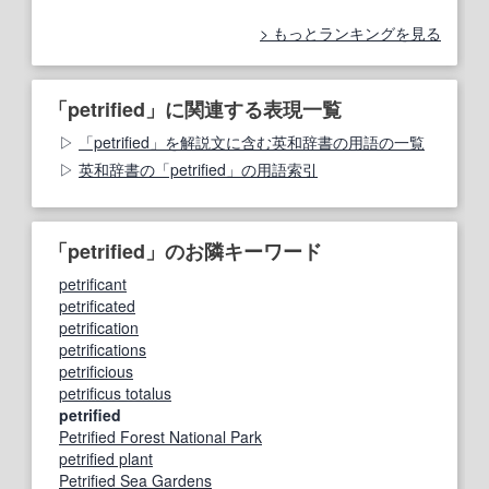
もっとランキングを見る
「petrified」に関連する表現一覧
「petrified」を解説文に含む英和辞書の用語の一覧
英和辞書の「petrified」の用語索引
「petrified」のお隣キーワード
petrificant
petrificated
petrification
petrifications
petrificious
petrificus totalus
petrified
Petrified Forest National Park
petrified plant
Petrified Sea Gardens