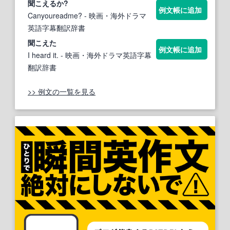
聞こえ
るか?
例文帳に追加
Canyoureadme?
- 映画・海外ドラマ
英語字幕翻訳辞書
聞こえ
た
例文帳に追加
I heard it.
- 映画・海外ドラマ英語字幕
翻訳辞書
>> 例文の一覧を見る