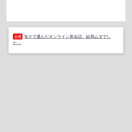
安さで選んだオンライン英会話、結局ムダでし
公式
た…