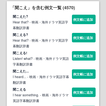
「聞こえ」を含む例文一覧 (4570)
聞こえ
た?
例文帳に追加
Hear that?
- 映画・海外ドラマ英語字
幕翻訳辞書
聞こえ
る?
例文帳に追加
Hear that?
- 映画・海外ドラマ英語字
幕翻訳辞書
聞こえ
る!
例文帳に追加
Listen! what?
- 映画・海外ドラマ英語
字幕翻訳辞書
聞こえ
た...
例文帳に追加
I heard...
- 映画・海外ドラマ英語字幕
翻訳辞書
聞こえ
る
例文帳に追加
I hear something.
- 映画・海外ドラマ
英語字幕翻訳辞書