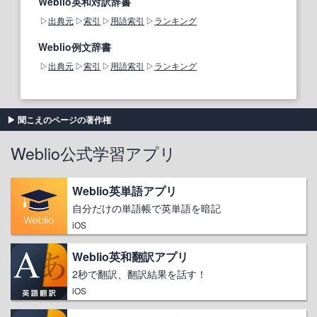
Weblio英和対訳辞書
出典元
索引
用語索引
ランキング
Weblio例文辞書
出典元
索引
用語索引
ランキング
聞こえのページの著作権
Weblio公式学習アプリ
Weblio英単語アプリ
自分だけの単語帳で英単語を暗記
iOS
Weblio英和翻訳アプリ
2秒で翻訳、翻訳結果を話す！
iOS