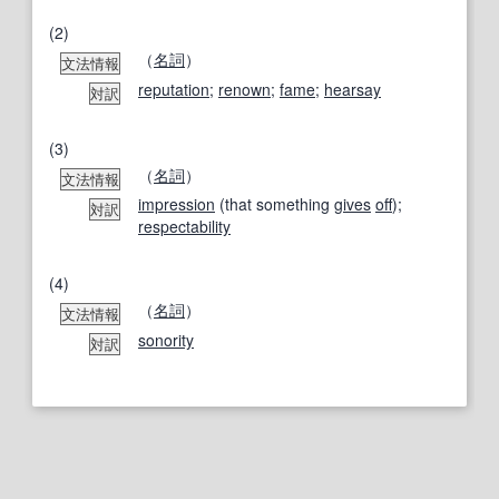
(2)
（
名詞
）
文法情報
reputation
;
renown
;
fame
;
hearsay
対訳
(3)
（
名詞
）
文法情報
impression
(that something
gives
off
);
対訳
respectability
(4)
（
名詞
）
文法情報
sonority
対訳