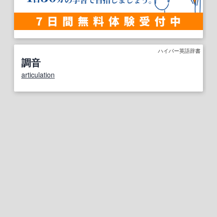
ハイパー英語辞書
調音
articulation