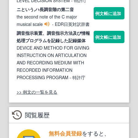
LEVEL DECISION SYSTEM
- 特許庁
ニという,ハ長
調音
階の第二音
例文帳に追加
the second note of the C major
musical scale
- EDR日英対訳辞書
調音
指示装置、
調音
指示方法及び情報
例文帳に追加
処理プログラムを記録した記録媒体
DEVICE AND METHOD FOR GIVING
INSTRUCTION ON ARTICULATION
AND RECORDING MEDIUM WITH
RECORDED INFORMATION
PROCESSING PROGRAM
- 特許庁
>> 例文の一覧を見る
閲覧履歴
をすると、
無料会員登録