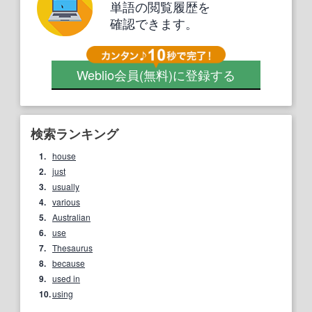
単語の閲覧履歴を
確認できます。
Weblio会員
(無料)
に登録する
検索ランキング
1.
house
2.
just
3.
usually
4.
various
5.
Australian
6.
use
7.
Thesaurus
8.
because
9.
used in
10.
using