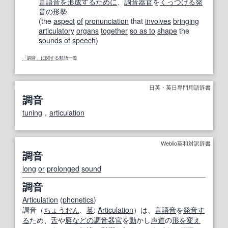
言語音
を形成する
ために
、
調音器官
を
くっつける
発
音
の
形勢
(the
aspect
of
pronunciation
that
involves
bringing
articulatory
organs
together
so as to
shape
the
sounds
of
speech
)
「調音」に関する類語一覧
日英・英日専門用語辞書
調音
tuning
，
articulation
Weblio英和対訳辞書
調音
long
or
prolonged
sound
調音
Articulation
(
phonetics
)
調音（
ちょうおん
、
英
:
Articulation
）は、
言語音
を
発音す
る
ため、
舌
や
唇
などの
調音器官
を
動
かし
声道
の
形
を変え