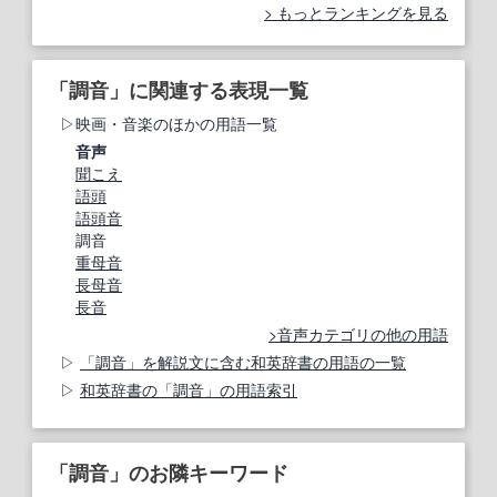
もっとランキングを見る
「調音」に関連する表現一覧
映画・音楽のほかの用語一覧
音声
聞こえ
語頭
語頭音
調音
重母音
長母音
長音
音声カテゴリの他の用語
「調音」を解説文に含む和英辞書の用語の一覧
和英辞書の「調音」の用語索引
「調音」のお隣キーワード