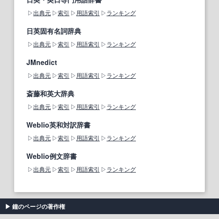
出典元
索引
用語索引
ランキング
日英固有名詞辞典
出典元
索引
用語索引
ランキング
JMnedict
出典元
索引
用語索引
ランキング
斎藤和英大辞典
出典元
索引
用語索引
ランキング
Weblio英和対訳辞書
出典元
索引
用語索引
ランキング
Weblio例文辞書
出典元
索引
用語索引
ランキング
鐘のページの著作権