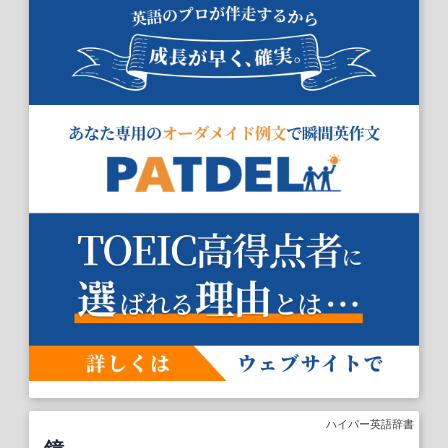
ハイパー英語辞書
鐘