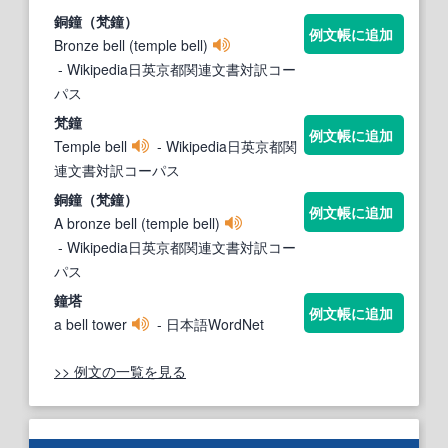
銅
鐘
（梵
鐘
）
例文帳に追加
Bronze bell (temple bell)
- Wikipedia日英京都関連文書対訳コー
パス
梵
鐘
例文帳に追加
Temple bell
- Wikipedia日英京都関
連文書対訳コーパス
銅
鐘
（梵
鐘
）
例文帳に追加
A bronze bell (temple bell)
- Wikipedia日英京都関連文書対訳コー
パス
鐘
塔
例文帳に追加
a bell tower
- 日本語WordNet
>> 例文の一覧を見る