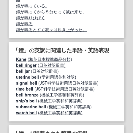
鐘が鳴っている。
鐘が鳴ってから５分たって彼は来た。
鐘が鳴りひびく
鐘が鳴る
鐘が鳴るとすぐ我々は起き上がった。
「鐘」の英訳に関連した単語・英語表現
Kane
(和英日本標準商品分類)
bell ringer
(日英対訳辞書)
bell jar
(日英対訳辞書)
uterine bell
(学術用語英和対訳)
signal bell
(JST科学技術用語日英対訳辞書)
time bell
(JST科学技術用語日英対訳辞書)
bell bronze
(機械工学英和和英辞典)
ship's bell
(機械工学英和和英辞典)
submarine bell
(機械工学英和和英辞典)
watch bell
(機械工学英和和英辞典)