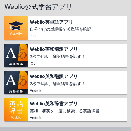
Weblio公式学習アプリ
Weblio英単語アプリ
自分だけの単語帳で英単語を暗記
iOS
Weblio英和翻訳アプリ
2秒で翻訳、翻訳結果を話す！
iOS
Weblio英和翻訳アプリ
2秒で翻訳、翻訳結果を話す！
Android
Weblio英和辞書アプリ
英和・和英を一度に検索する英語辞書
Android